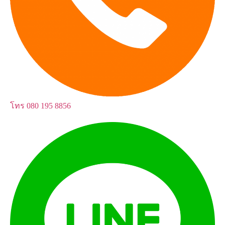
โทร
080 195 8856