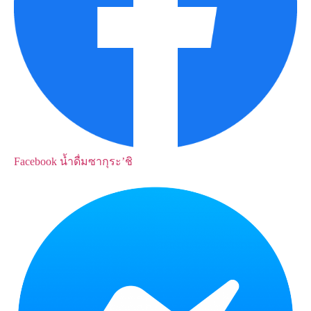
Facebook
น้ำดื่มซากุระ’ชิ