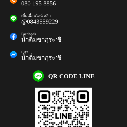
080 195 8856
เพิ่มเพื่อนไลน์ คลิก
@0843559229
Facebook
น้ำดื่มซากุระ’ชิ
แชท
น้ำดื่มซากุระ’ชิ
QR CODE LINE