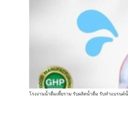
โรงงานน้ำดื่มเพี้ยราม รับผลิตน้ำดื่ม รับทำแบรนด์น้