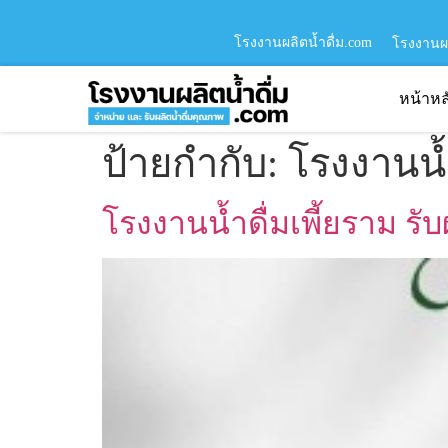
โรงงานผลิตน้ำดื่ม.com
โรงงานผล
หน้าหล
ป้ายกำกับ:
โรงงานน้ำ
โรงงานน้ำดื่มเพี้ยราม รั