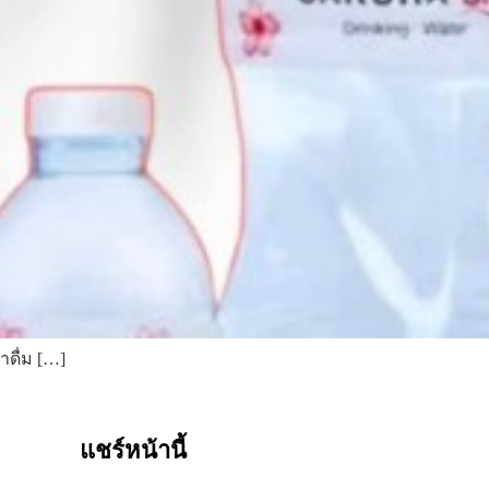
ำดื่ม […]
แชร์หน้านี้