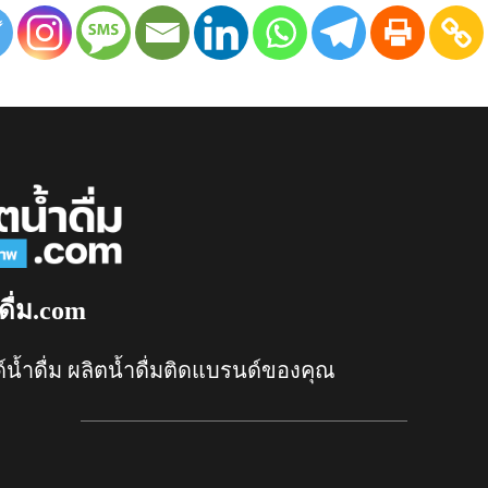
ดื่ม.com
์น้ำดื่ม ผลิตน้ำดื่มติดแบรนด์ของคุณ