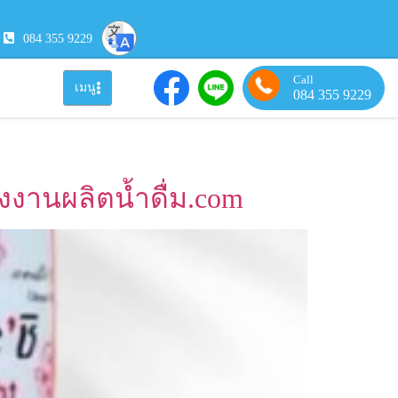
084 355 9229
Call
เมนู
084 355 9229
รงงานผลิตน้ำดื่ม.com