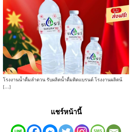
โรงงานน้ำดื่มลำดวน รับผลิตน้ำดื่มติดแบรนด์ โรงงานผลิตน้
[…]
แชร์หน้านี้