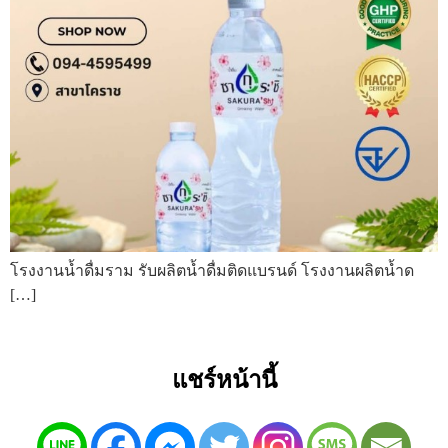
โรงงานน้ำดื่มราม รับผลิตน้ำดื่มติดแบรนด์ โรงงานผลิตน้ำด
[…]
แชร์หน้านี้