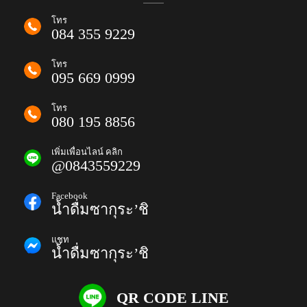
โทร
084 355 9229
โทร
095 669 0999
โทร
080 195 8856
เพิ่มเพื่อนไลน์ คลิก
@0843559229
Facebook
น้ำดื่มซากุระ’ชิ
แชท
น้ำดื่มซากุระ’ชิ
QR CODE LINE