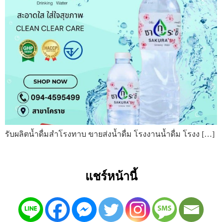
รับผลิตน้ำดื่มสำโรงทาบ ขายส่งน้ำดื่ม โรงงานน้ำดื่ม โรงง […]
แชร์หน้านี้