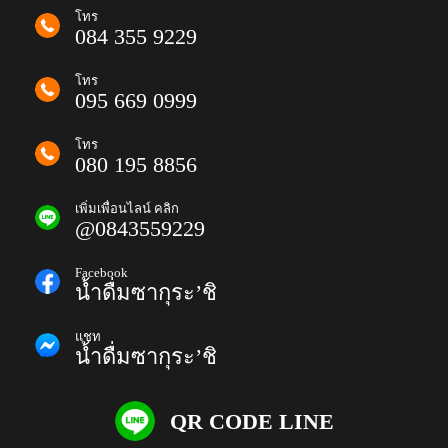
โทร
084 355 9229
โทร
095 669 0999
โทร
080 195 8856
เพิ่มเพื่อนไลน์ คลิก
@0843559229
Facebook
น้ำดื่มซากุระ’ชิ
แชท
น้ำดื่มซากุระ’ชิ
QR CODE LINE