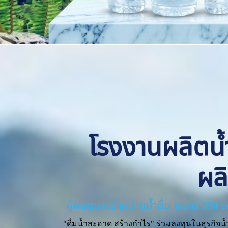
โรงงานผลิตน้ำด
ผล
ผู้ผลิตและจำหน่ายน้ำดื่ม ขนาด 350 
"ดื่มน้ำสะอาด สร้างกำไร" ร่วมลงทุนในธุรกิจน้