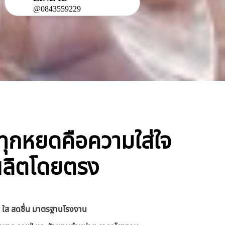
@0843559229
ิ ทุกหยดคือความใส่ใจ
ผลิตโดยตรง
าด ใส สดชื่น มาตรฐานโรงงาน