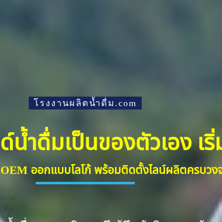
โรงงานผลิตน้ำดื่ม.com
้ำดื่มเป็นของตัวเอง เริ่มต
ื่ม OEM ออกแบบโลโก้ พร้อมติดตั้งไลน์ผลิตครบว