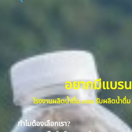
อยากมีแบรนด์น
โรงงานผลิตน้ำดื่ม.com รับผลิตน้ำด
ทำไมต้องเลือกเรา?