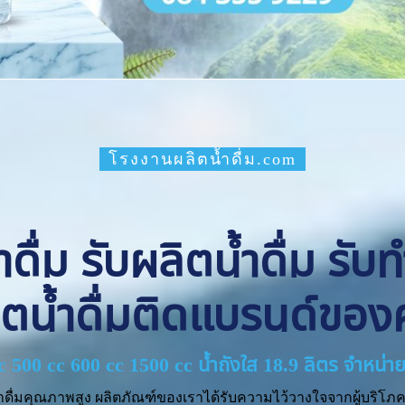
โรงงานผลิตน้ำดื่ม.com
ื่ม รับผลิตน้ำดื่ม รับ
ิตน้ำดื่มติดแบรนด์ของ
cc 500 cc 600 cc 1500 cc น้ำถังใส 18.9 ลิตร จำหน
ำดื่มคุณภาพสูง ผลิตภัณฑ์ของเราได้รับความไว้วางใจจากผู้บริโภค 