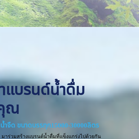
ทำแบรนด์น้ำดื่ม
คุณ
่ายน้ำจืด ขนาดบรรทุก15000-30000ลิตร
มาร่วมสร้างแบรนด์น้ำดื่มที่แข็งแกร่งไปด้วยกัน