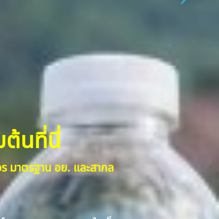
้นที่นี่
งจร มาตรฐาน อย. และสากล