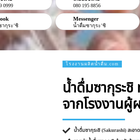
9 0999
080 195 8856
book
Messenger
ซากุระ’ชิ
น้ำดื่มซากุระ’ชิ
โรงงานผลิตน้ำดื่ม.com
น้ำดื่มซากุระช
จากโรงงานผู้
น้ำดื่มซากุระชิ (Sakurashi) สะอ