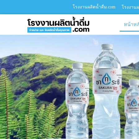
โรงงานผลิตน้ำดื่ม.com
โรงงานผล
หน้าหล