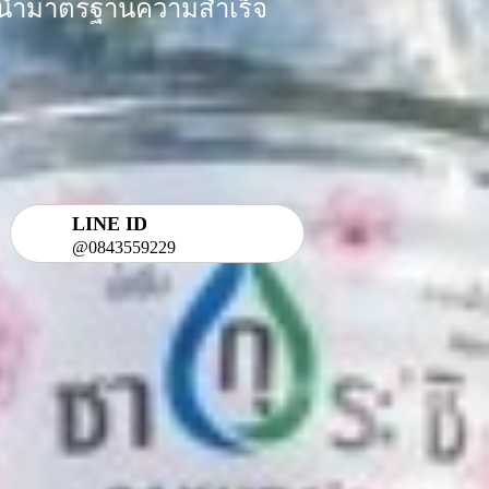
ร้อมนำมาตรฐานความสำเร็จ
LINE ID
@0843559229