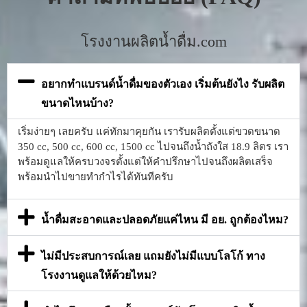
โรงงานผลิตน้ำดื่ม.com
อยากทำแบรนด์น้ำดื่มของตัวเอง เริ่มต้นยังไง รับผลิต
ขนาดไหนบ้าง?
เริ่มง่ายๆ เลยครับ แค่ทักมาคุยกัน เรารับผลิตตั้งแต่ขวดขนาด
350 cc, 500 cc, 600 cc, 1500 cc ไปจนถึงน้ำถังใส 18.9 ลิตร เรา
พร้อมดูแลให้ครบวงจรตั้งแต่ให้คำปรึกษาไปจนถึงผลิตเสร็จ
พร้อมนำไปขายทำกำไรได้ทันทีครับ
น้ำดื่มสะอาดและปลอดภัยแค่ไหน มี อย. ถูกต้องไหม?
ไม่มีประสบการณ์เลย แถมยังไม่มีแบบโลโก้ ทาง
โรงงานดูแลให้ด้วยไหม?