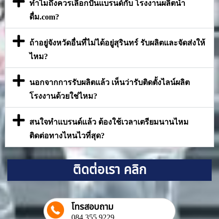
ทำไมถึงควรเลือกปั้นแบรนด์กับ โรงงานผลิตน้ำ
ดื่ม.com?
ถ้าอยู่จังหวัดอื่นที่ไม่ได้อยู่สุรินทร์ รับผลิตและจัดส่งให้
ไหม?
นอกจากการรับผลิตแล้ว เห็นว่ารับติดตั้งไลน์ผลิต
โรงงานด้วยใช่ไหม?
สนใจทำแบรนด์แล้ว ต้องใช้เวลาเตรียมนานไหม
ติดต่อทางไหนไวที่สุด?
ติดต่อเรา คลิก
โทรสอบถาม
084 355 9229