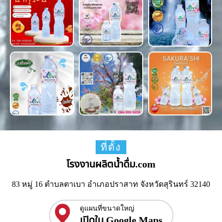
ที่ตั้ง
โรงงานผลิตน้ำดื่ม.com
83 หมู่ 16 ตำบลตาเบา อำเภอปราสาท จังหวัดสุรินทร์ 32140
ดูแผนที่ขนาดใหญ่
เปิดใน Google Maps