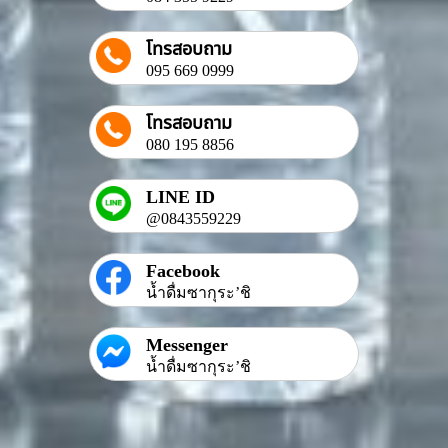
โทรสอบถาม
095 669 0999
โทรสอบถาม
080 195 8856
LINE ID
@0843559229
Facebook
น้ำดื่มซากุระ’ชิ
Messenger
น้ำดื่มซากุระ’ชิ