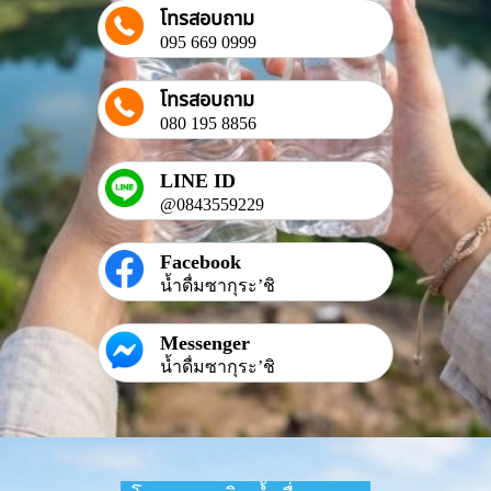
โทรสอบถาม
095 669 0999
โทรสอบถาม
080 195 8856
LINE ID
@0843559229
Facebook
น้ำดื่มซากุระ’ชิ
Messenger
น้ำดื่มซากุระ’ชิ