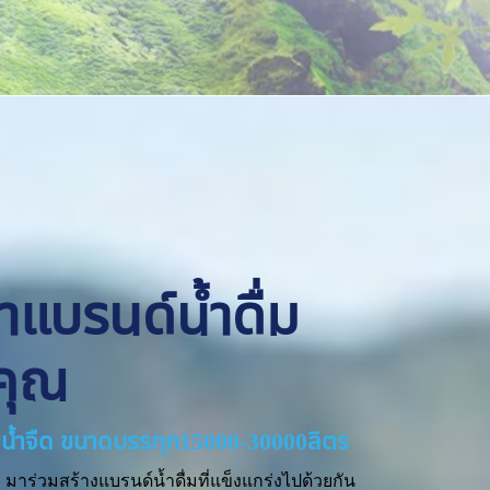
ทำแบรนด์น้ำดื่ม
คุณ
่ายน้ำจืด ขนาดบรรทุก15000-30000ลิตร
มาร่วมสร้างแบรนด์น้ำดื่มที่แข็งแกร่งไปด้วยกัน