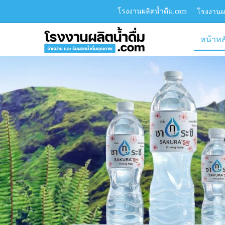
โรงงานผลิตน้ำดื่ม.com
โรงงานผล
หน้าหล