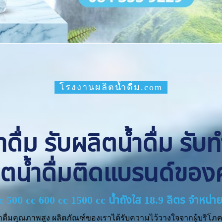
โรงงานผลิตน้ำดื่ม.com
ื่ม รับผลิตน้ำดื่ม รับ
ิตน้ำดื่มติดแบรนด์ของ
cc 500 cc 600 cc 1500 cc น้ำถังใส 18.9 ลิตร จำหน
ำดื่มคุณภาพสูง ผลิตภัณฑ์ของเราได้รับความไว้วางใจจากผู้บริโภค 