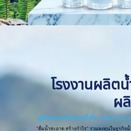
โรงงานผลิตน้ำด
ผล
ผู้ผลิตและจำหน่ายน้ำดื่ม ขนาด 350 
"ดื่มน้ำสะอาด สร้างกำไร" ร่วมลงทุนในธุรกิจน้