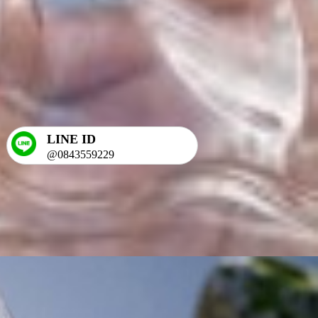
LINE ID
@0843559229