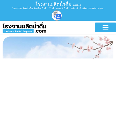
โรงงานผลิตน้ำดื่ม.com
โรงงานผลิตน้ำดื่ม รับผลิตน้ำดื่ม รับทำแบรนด์น้ำดื่ม ผลิตน้ำดื่มติดแบรนด์ของคุณ
บริการขอ