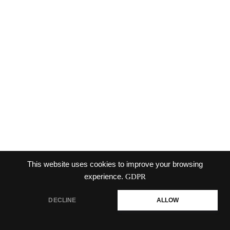
This website uses cookies to improve your browsing
experience.
GDPR
โรงงานผลิตน้ำดื่ม.com
DECLINE
ALLOW
โรงงานผลิตน้ำดื่ม รับผลิตน้ำดื่ม รับทำ