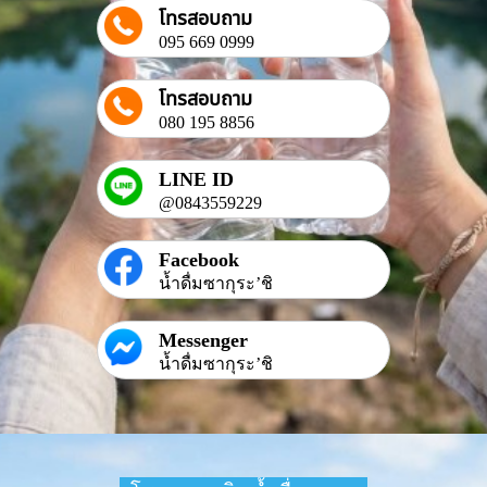
โทรสอบถาม
095 669 0999
โทรสอบถาม
080 195 8856
LINE ID
@0843559229
Facebook
น้ำดื่มซากุระ’ชิ
Messenger
น้ำดื่มซากุระ’ชิ