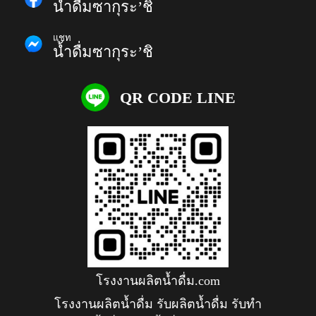
น้ำดื่มซากุระ’ชิ
แชท
น้ำดื่มซากุระ’ชิ
QR CODE LINE
โรงงานผลิตน้ำดื่ม.com
โรงงานผลิตน้ำดื่ม รับผลิตน้ำดื่ม รับทำ