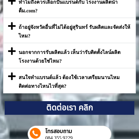
ทำไมถึงควรเลือกปั้นแบรนด์กับ โรงงานผลิตน้ำ
ดื่ม.com?
ถ้าอยู่จังหวัดอื่นที่ไม่ได้อยู่สุรินทร์ รับผลิตและจัดส่งให้
ไหม?
นอกจากการรับผลิตแล้ว เห็นว่ารับติดตั้งไลน์ผลิต
โรงงานด้วยใช่ไหม?
สนใจทำแบรนด์แล้ว ต้องใช้เวลาเตรียมนานไหม
ติดต่อทางไหนไวที่สุด?
ติดต่อเรา คลิก
โทรสอบถาม
084 355 9229