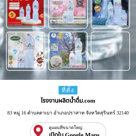
ที่ตั้ง
โรงงานผลิตน้ำดื่ม.com
83 หมู่ 16 ตำบลตาเบา อำเภอปราสาท จังหวัดสุรินทร์ 32140
ดูแผนที่ขนาดใหญ่
เปิดใน Google Maps