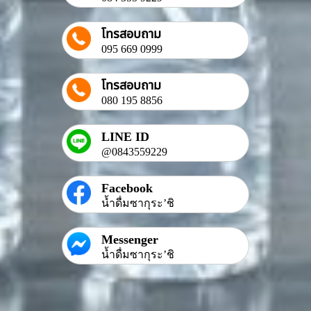
โทรสอบถาม
095 669 0999
โทรสอบถาม
080 195 8856
LINE ID
@0843559229
Facebook
น้ำดื่มซากุระ’ชิ
Messenger
น้ำดื่มซากุระ’ชิ