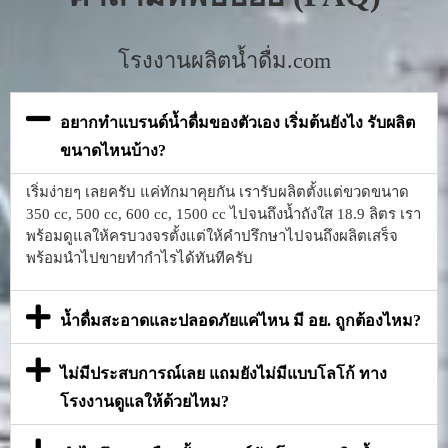
โรงงานผลิตน้ำดื่ม.com
อยากทำแบรนด์น้ำดื่มของตัวเอง เริ่มต้นยังไง รับผลิต
ขนาดไหนบ้าง?
เริ่มง่ายๆ เลยครับ แค่ทักมาคุยกัน เรารับผลิตตั้งแต่ขวดขนาด
350 cc, 500 cc, 600 cc, 1500 cc ไปจนถึงน้ำถังใส 18.9 ลิตร เรา
พร้อมดูแลให้ครบวงจรตั้งแต่ให้คำปรึกษาไปจนถึงผลิตเสร็จ
พร้อมนำไปขายทำกำไรได้ทันทีครับ
น้ำดื่มสะอาดและปลอดภัยแค่ไหน มี อย. ถูกต้องไหม?
ไม่มีประสบการณ์เลย แถมยังไม่มีแบบโลโก้ ทาง
โรงงานดูแลให้ด้วยไหม?