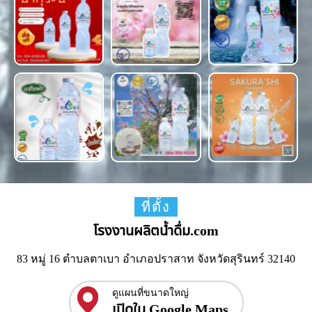
ที่ตั้ง
โรงงานผลิตน้ำดื่ม.com
83 หมู่ 16 ตำบลตาเบา อำเภอปราสาท จังหวัดสุรินทร์ 32140
ดูแผนที่ขนาดใหญ่
เปิดใน Google Maps