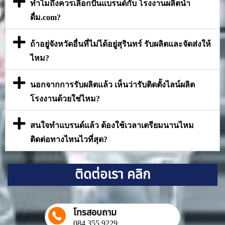
ทำไมถึงควรเลือกปั้นแบรนด์กับ โรงงานผลิตน้ำ
ดื่ม.com?
ถ้าอยู่จังหวัดอื่นที่ไม่ได้อยู่สุรินทร์ รับผลิตและจัดส่งให้
ไหม?
นอกจากการรับผลิตแล้ว เห็นว่ารับติดตั้งไลน์ผลิต
โรงงานด้วยใช่ไหม?
สนใจทำแบรนด์แล้ว ต้องใช้เวลาเตรียมนานไหม
ติดต่อทางไหนไวที่สุด?
ติดต่อเรา คลิก
โทรสอบถาม
084 355 9229