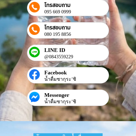
โทรสอบถาม
095 669 0999
โทรสอบถาม
080 195 8856
LINE ID
@0843559229
Facebook
น้ำดื่มซากุระ’ชิ
Messenger
น้ำดื่มซากุระ’ชิ