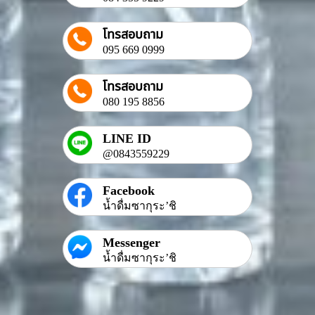
โทรสอบถาม
095 669 0999
โทรสอบถาม
080 195 8856
LINE ID
@0843559229
Facebook
น้ำดื่มซากุระ’ชิ
Messenger
น้ำดื่มซากุระ’ชิ