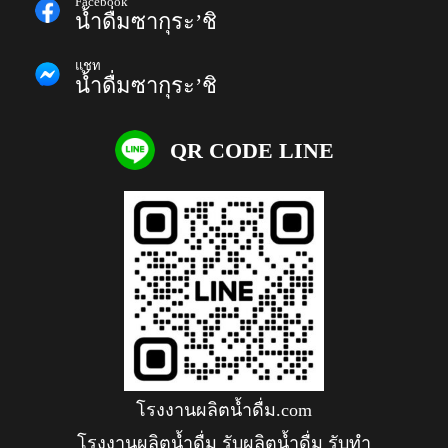
Facebook
น้ำดื่มซากุระ’ชิ
แชท
น้ำดื่มซากุระ’ชิ
QR CODE LINE
โรงงานผลิตน้ำดื่ม.com
โรงงานผลิตน้ำดื่ม รับผลิตน้ำดื่ม รับทำ