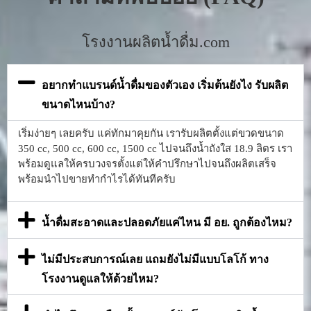
โรงงานผลิตน้ำดื่ม.com
อยากทำแบรนด์น้ำดื่มของตัวเอง เริ่มต้นยังไง รับผลิต
ขนาดไหนบ้าง?
เริ่มง่ายๆ เลยครับ แค่ทักมาคุยกัน เรารับผลิตตั้งแต่ขวดขนาด
350 cc, 500 cc, 600 cc, 1500 cc ไปจนถึงน้ำถังใส 18.9 ลิตร เรา
พร้อมดูแลให้ครบวงจรตั้งแต่ให้คำปรึกษาไปจนถึงผลิตเสร็จ
พร้อมนำไปขายทำกำไรได้ทันทีครับ
น้ำดื่มสะอาดและปลอดภัยแค่ไหน มี อย. ถูกต้องไหม?
ไม่มีประสบการณ์เลย แถมยังไม่มีแบบโลโก้ ทาง
โรงงานดูแลให้ด้วยไหม?