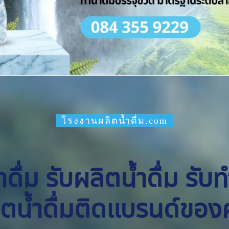
โรงงานผลิตน้ำดื่ม.com
ื่ม รับผลิตน้ำดื่ม รับ
ิตน้ำดื่มติดแบรนด์ของ