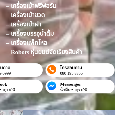
– เครื่องเป่าฟรีฟอร์ม
– เครื่องเป่าขวด
– เครื่องเป่าฝา
– เครื่องบรรจุน้ำดื่ม
– เครื่องแพ็คโหล
– Robots หุ่นยนต์จัดเรียงสินค้า
อบถาม
โทรสอบถาม
9 0999
080 195 8856
book
Messenger
ซากุระ’ชิ
น้ำดื่มซากุระ’ชิ