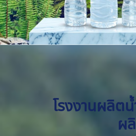
โรงงานผลิตน้ำด
ผล