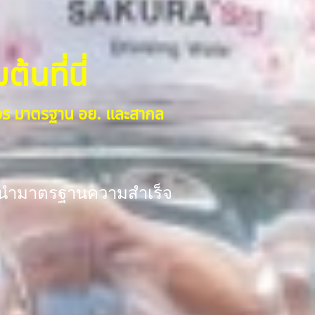
้นที่นี่
งจร มาตรฐาน อย. และสากล
ร้อมนำมาตรฐานความสำเร็จ