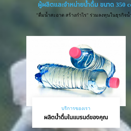
ผู้ผลิตและจำหน่ายน้ำดื่ม ขนาด 350 
"ดื่มน้ำสะอาด สร้างกำไร" ร่วมลงทุนในธุรกิจน้
บริการของเรา
ผลิตน้ำดื่มในแบรนด์ของคุณ