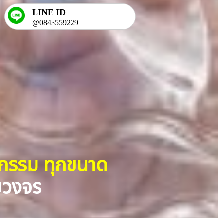
LINE ID
@0843559229
หกรรม ทุกขนาด
รบวงจร