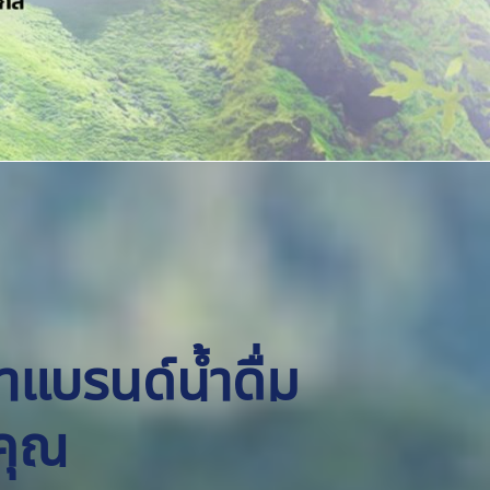
ทำแบรนด์น้ำดื่ม
คุณ