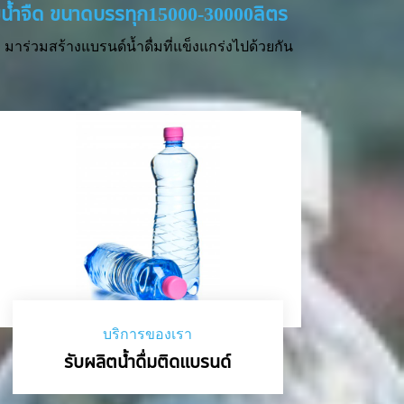
่ายน้ำจืด ขนาดบรรทุก15000-30000ลิตร
มาร่วมสร้างแบรนด์น้ำดื่มที่แข็งแกร่งไปด้วยกัน
บริการของเรา
รับผลิตน้ำดื่มติดแบรนด์