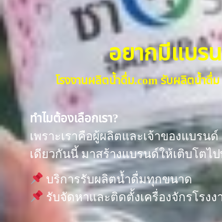
อยากมีแบรนด์น
โรงงานผลิตน้ำดื่ม.com รับผลิตน้ำด
ทำไมต้องเลือกเรา?
เพราะเราคือผู้ผลิตและเจ้าของแบรนด์ “
เดียวกันนี้ มาสร้างแบรนด์ให้เติบโตไป
บริการรับผลิตน้ำดื่มทุกขนาด
รับจัดหาและติดตั้งเครื่องจักรโร