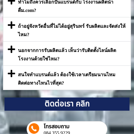
ทำไมถึงควรเลือกปั้นแบรนด์กับ โรงงานผลิตน้ำ
ดื่ม.com?
ถ้าอยู่จังหวัดอื่นที่ไม่ได้อยู่สุรินทร์ รับผลิตและจัดส่งให้
ไหม?
นอกจากการรับผลิตแล้ว เห็นว่ารับติดตั้งไลน์ผลิต
โรงงานด้วยใช่ไหม?
สนใจทำแบรนด์แล้ว ต้องใช้เวลาเตรียมนานไหม
ติดต่อทางไหนไวที่สุด?
ติดต่อเรา คลิก
โทรสอบถาม
084 355 9229