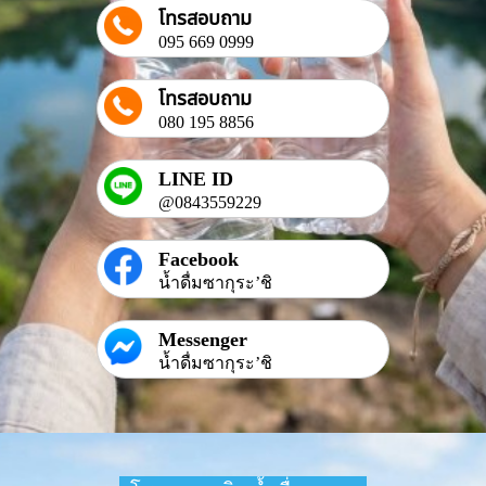
โทรสอบถาม
095 669 0999
โทรสอบถาม
080 195 8856
LINE ID
@0843559229
Facebook
น้ำดื่มซากุระ’ชิ
Messenger
น้ำดื่มซากุระ’ชิ