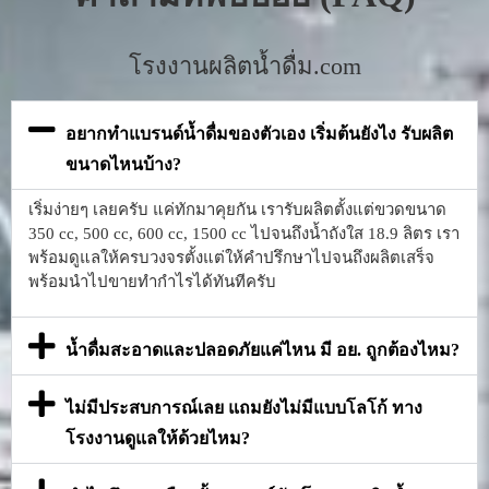
โรงงานผลิตน้ำดื่ม.com
อยากทำแบรนด์น้ำดื่มของตัวเอง เริ่มต้นยังไง รับผลิต
ขนาดไหนบ้าง?
เริ่มง่ายๆ เลยครับ แค่ทักมาคุยกัน เรารับผลิตตั้งแต่ขวดขนาด
350 cc, 500 cc, 600 cc, 1500 cc ไปจนถึงน้ำถังใส 18.9 ลิตร เรา
พร้อมดูแลให้ครบวงจรตั้งแต่ให้คำปรึกษาไปจนถึงผลิตเสร็จ
พร้อมนำไปขายทำกำไรได้ทันทีครับ
น้ำดื่มสะอาดและปลอดภัยแค่ไหน มี อย. ถูกต้องไหม?
ไม่มีประสบการณ์เลย แถมยังไม่มีแบบโลโก้ ทาง
โรงงานดูแลให้ด้วยไหม?