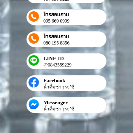
โทรสอบถาม
095 669 0999
โทรสอบถาม
080 195 8856
LINE ID
@0843559229
Facebook
น้ำดื่มซากุระ’ชิ
Messenger
น้ำดื่มซากุระ’ชิ