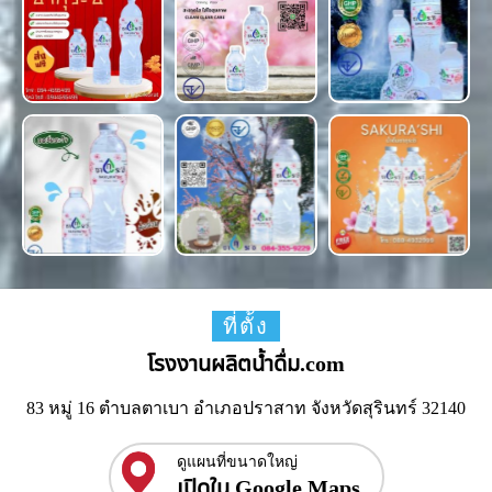
ที่ตั้ง
โรงงานผลิตน้ำดื่ม.com
83 หมู่ 16 ตำบลตาเบา อำเภอปราสาท จังหวัดสุรินทร์ 32140
ดูแผนที่ขนาดใหญ่
เปิดใน Google Maps