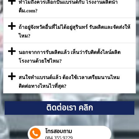
ทำไมถึงควรเลือกปั้นแบรนด์กับ โรงงานผลิตน้ำ
ดื่ม.com?
ถ้าอยู่จังหวัดอื่นที่ไม่ได้อยู่สุรินทร์ รับผลิตและจัดส่งให้
ไหม?
นอกจากการรับผลิตแล้ว เห็นว่ารับติดตั้งไลน์ผลิต
โรงงานด้วยใช่ไหม?
สนใจทำแบรนด์แล้ว ต้องใช้เวลาเตรียมนานไหม
ติดต่อทางไหนไวที่สุด?
ติดต่อเรา คลิก
โทรสอบถาม
084 355 9229