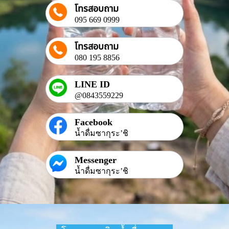
โทรสอบถาม
095 669 0999
โทรสอบถาม
080 195 8856
LINE ID
@0843559229
Facebook
น้ำดื่มซากุระ’ชิ
Messenger
น้ำดื่มซากุระ’ชิ