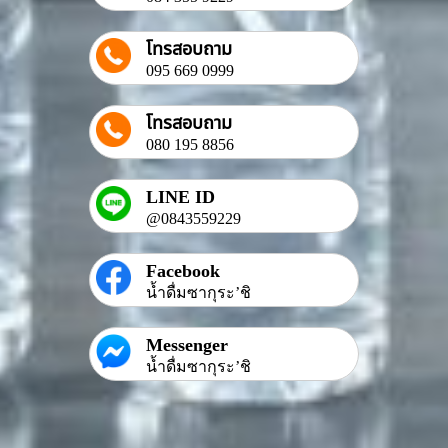
โทรสอบถาม
095 669 0999
โทรสอบถาม
080 195 8856
LINE ID
@0843559229
Facebook
น้ำดื่มซากุระ’ชิ
Messenger
น้ำดื่มซากุระ’ชิ