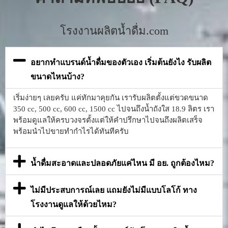
โรงงานผลิตน้ำดื่ม.com
อยากทำแบรนด์น้ำดื่มของตัวเอง เริ่มต้นยังไง รับผลิต
ขนาดไหนบ้าง?
เริ่มง่ายๆ เลยครับ แค่ทักมาคุยกัน เรารับผลิตตั้งแต่ขวดขนาด
350 cc, 500 cc, 600 cc, 1500 cc ไปจนถึงน้ำถังใส 18.9 ลิตร เรา
พร้อมดูแลให้ครบวงจรตั้งแต่ให้คำปรึกษาไปจนถึงผลิตเสร็จ
พร้อมนำไปขายทำกำไรได้ทันทีครับ
น้ำดื่มสะอาดและปลอดภัยแค่ไหน มี อย. ถูกต้องไหม?
ไม่มีประสบการณ์เลย แถมยังไม่มีแบบโลโก้ ทาง
โรงงานดูแลให้ด้วยไหม?