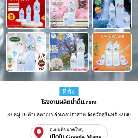
ที่ตั้ง
โรงงานผลิตน้ำดื่ม.com
83 หมู่ 16 ตำบลตาเบา อำเภอปราสาท จังหวัดสุรินทร์ 32140
ดูแผนที่ขนาดใหญ่
เปิดใน Google Maps