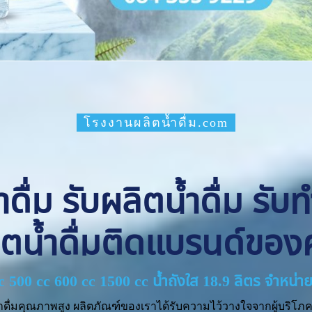
โรงงานผลิตน้ำดื่ม.com
ื่ม รับผลิตน้ำดื่ม รับ
ิตน้ำดื่มติดแบรนด์ของ
cc 500 cc 600 cc 1500 cc น้ำถังใส 18.9 ลิตร จำหน
ำดื่มคุณภาพสูง ผลิตภัณฑ์ของเราได้รับความไว้วางใจจากผู้บริโภค 