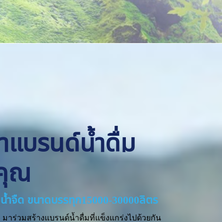
ทำแบรนด์น้ำดื่ม
คุณ
่ายน้ำจืด ขนาดบรรทุก15000-30000ลิตร
มาร่วมสร้างแบรนด์น้ำดื่มที่แข็งแกร่งไปด้วยกัน