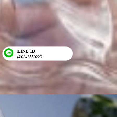
LINE ID
@0843559229