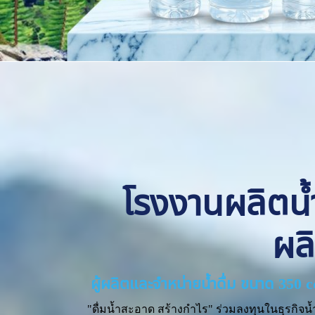
โรงงานผลิตน้ำด
ผล
ผู้ผลิตและจำหน่ายน้ำดื่ม ขนาด 350 
"ดื่มน้ำสะอาด สร้างกำไร" ร่วมลงทุนในธุรกิจน้