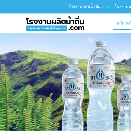
โรงงานผลิตน้ำดื่ม.com
โรงงานผล
หน้าหล