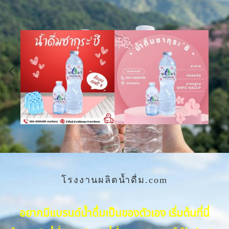
โรงงานผลิตน้ำดื่ม.com
อยากมีแบรนด์น้ำดื่มเป็นของตัวเอง เริ่มต้นที่นี่