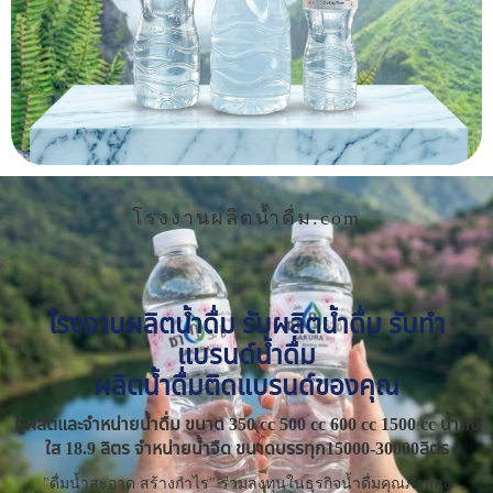
โรงงานผลิตน้ำดื่ม.com
โรงงานผลิตน้ำดื่ม รับผลิตน้ำดื่ม รับทำ
แบรนด์น้ำดื่ม
ผลิตน้ำดื่มติดแบรนด์ของคุณ
ผู้ผลิตและจำหน่ายน้ำดื่ม ขนาด 350 cc 500 cc 600 cc 1500 cc น้ำถัง
ใส 18.9 ลิตร จำหน่ายน้ำจืด ขนาดบรรทุก15000-30000ลิตร
"ดื่มน้ำสะอาด สร้างกำไร" ร่วมลงทุนในธุรกิจน้ำดื่มคุณภาพสูง