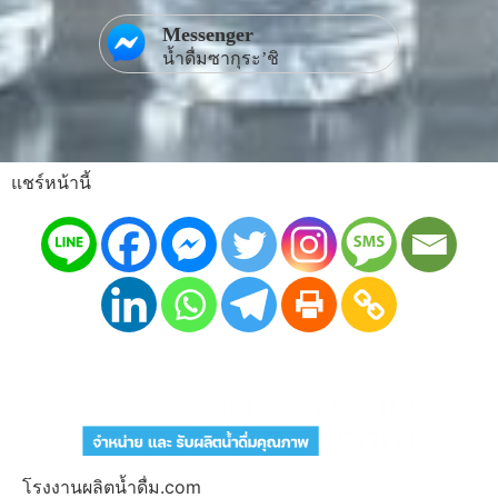
Messenger
น้ำดื่มซากุระ’ชิ
แชร์หน้านี้
โรงงานผลิตน้ำดื่ม.com