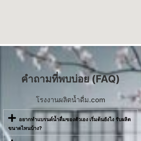
คำถามที่พบบ่อย (FAQ)
โรงงานผลิตน้ำดื่ม.com
อยากทำแบรนด์น้ำดื่มของตัวเอง เริ่มต้นยังไง รับผลิต
ขนาดไหนบ้าง?