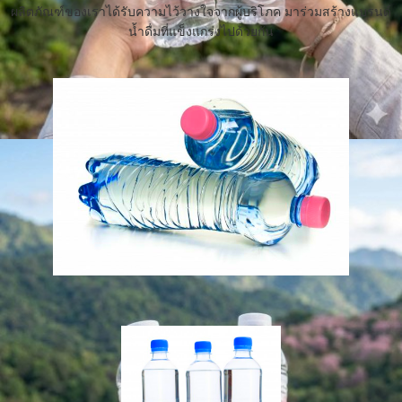
ผลิตภัณฑ์ของเราได้รับความไว้วางใจจากผู้บริโภค มาร่วมสร้างแบรนด์
น้ำดื่มที่แข็งแกร่งไปด้วยกัน