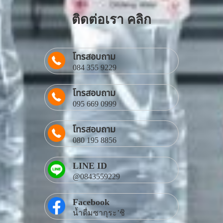
ติดต่อเรา คลิก
โทรสอบถาม
084 355 9229
โทรสอบถาม
095 669 0999
โทรสอบถาม
080 195 8856
LINE ID
@0843559229
Facebook
น้ำดื่มซากุระ’ชิ