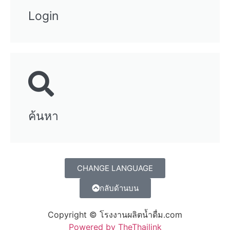
Login
ค้นหา
CHANGE LANGUAGE
กลับด้านบน
Copyright © โรงงานผลิตน้ำดื่ม.com
Powered by TheThailink