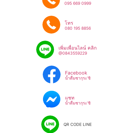
095 669 0999
โทร
080 195 8856
เพิ่มเพื่อนไลน์ คลิก
@0843559229
Facebook
น้ำดื่มซากุระ’ชิ
แชท
น้ำดื่มซากุระ’ชิ
QR CODE LINE