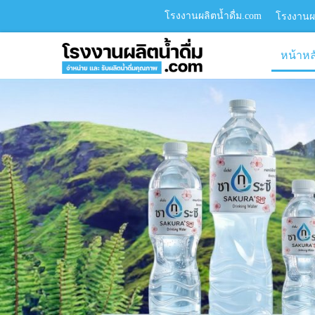
โรงงานผลิตน้ำดื่ม.com
โรงงานผล
หน้าหล