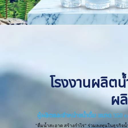
โรงงานผลิตน้ำด
ผล
ผู้ผลิตและจำหน่ายน้ำดื่ม ขนาด 350 
"ดื่มน้ำสะอาด สร้างกำไร" ร่วมลงทุนในธุรกิจน้