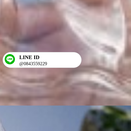
LINE ID
@0843559229