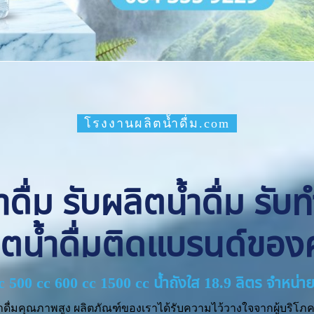
โรงงานผลิตน้ำดื่ม.com
ื่ม รับผลิตน้ำดื่ม รับ
ิตน้ำดื่มติดแบรนด์ของ
cc 500 cc 600 cc 1500 cc น้ำถังใส 18.9 ลิตร จำหน
ำดื่มคุณภาพสูง ผลิตภัณฑ์ของเราได้รับความไว้วางใจจากผู้บริโภค 