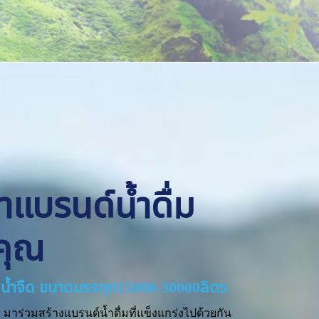
ทำแบรนด์น้ำดื่ม
คุณ
่ายน้ำจืด ขนาดบรรทุก15000-30000ลิตร
มาร่วมสร้างแบรนด์น้ำดื่มที่แข็งแกร่งไปด้วยกัน