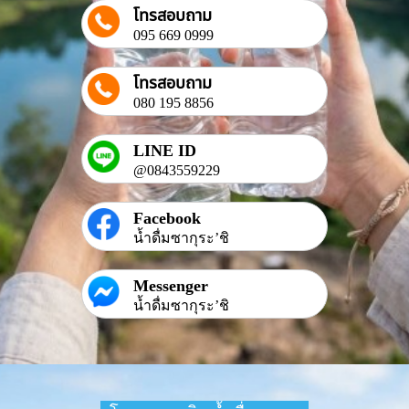
โทรสอบถาม
095 669 0999
โทรสอบถาม
080 195 8856
LINE ID
@0843559229
Facebook
น้ำดื่มซากุระ’ชิ
Messenger
น้ำดื่มซากุระ’ชิ