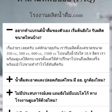
โรงงานผลิตน้ำดื่ม.com
อยากทำแบรนด์น้ำดื่มของตัวเอง เริ่มต้นยังไง รับผลิต
ขนาดไหนบ้าง?
เริ่มง่ายๆ เลยครับ แค่ทักมาคุยกัน เรารับผลิตตั้งแต่ขวดขนาด
350 cc, 500 cc, 600 cc, 1500 cc ไปจนถึงน้ำถังใส 18.9 ลิตร เรา
พร้อมดูแลให้ครบวงจรตั้งแต่ให้คำปรึกษาไปจนถึงผลิตเสร็จ
พร้อมนำไปขายทำกำไรได้ทันทีครับ
น้ำดื่มสะอาดและปลอดภัยแค่ไหน มี อย. ถูกต้องไหม?
ไม่มีประสบการณ์เลย แถมยังไม่มีแบบโลโก้ ทาง
โรงงานดูแลให้ด้วยไหม?