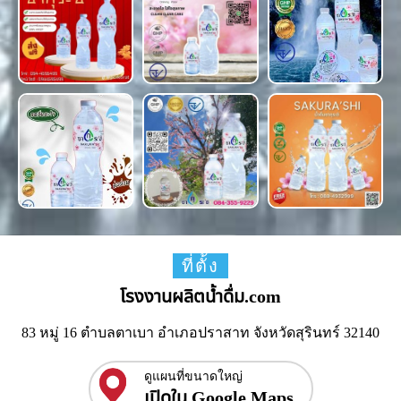
ที่ตั้ง
โรงงานผลิตน้ำดื่ม.com
83 หมู่ 16 ตำบลตาเบา อำเภอปราสาท จังหวัดสุรินทร์ 32140
ดูแผนที่ขนาดใหญ่
เปิดใน Google Maps