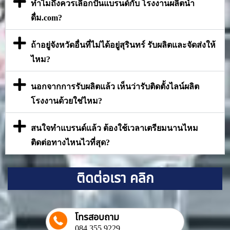
ทำไมถึงควรเลือกปั้นแบรนด์กับ โรงงานผลิตน้ำ
ดื่ม.com?
ถ้าอยู่จังหวัดอื่นที่ไม่ได้อยู่สุรินทร์ รับผลิตและจัดส่งให้
ไหม?
นอกจากการรับผลิตแล้ว เห็นว่ารับติดตั้งไลน์ผลิต
โรงงานด้วยใช่ไหม?
สนใจทำแบรนด์แล้ว ต้องใช้เวลาเตรียมนานไหม
ติดต่อทางไหนไวที่สุด?
ติดต่อเรา คลิก
โทรสอบถาม
084 355 9229