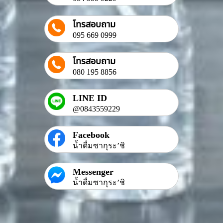
โทรสอบถาม
095 669 0999
โทรสอบถาม
080 195 8856
LINE ID
@0843559229
Facebook
น้ำดื่มซากุระ’ชิ
Messenger
น้ำดื่มซากุระ’ชิ