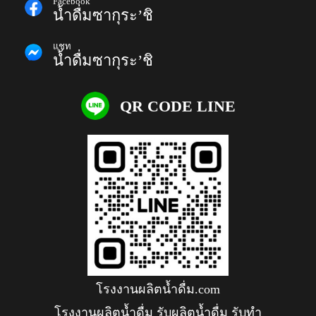
Facebook
น้ำดื่มซากุระ’ชิ
แชท
น้ำดื่มซากุระ’ชิ
QR CODE LINE
โรงงานผลิตน้ำดื่ม.com
โรงงานผลิตน้ำดื่ม รับผลิตน้ำดื่ม รับทำ