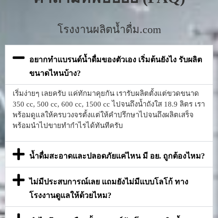
โรงงานผลิตน้ำดื่ม.com
อยากทำแบรนด์น้ำดื่มของตัวเอง เริ่มต้นยังไง รับผลิต
ขนาดไหนบ้าง?
เริ่มง่ายๆ เลยครับ แค่ทักมาคุยกัน เรารับผลิตตั้งแต่ขวดขนาด
350 cc, 500 cc, 600 cc, 1500 cc ไปจนถึงน้ำถังใส 18.9 ลิตร เรา
พร้อมดูแลให้ครบวงจรตั้งแต่ให้คำปรึกษาไปจนถึงผลิตเสร็จ
พร้อมนำไปขายทำกำไรได้ทันทีครับ
น้ำดื่มสะอาดและปลอดภัยแค่ไหน มี อย. ถูกต้องไหม?
ไม่มีประสบการณ์เลย แถมยังไม่มีแบบโลโก้ ทาง
โรงงานดูแลให้ด้วยไหม?