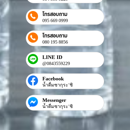
โทรสอบถาม
095 669 0999
โทรสอบถาม
080 195 8856
LINE ID
@0843559229
Facebook
น้ำดื่มซากุระ’ชิ
Messenger
น้ำดื่มซากุระ’ชิ