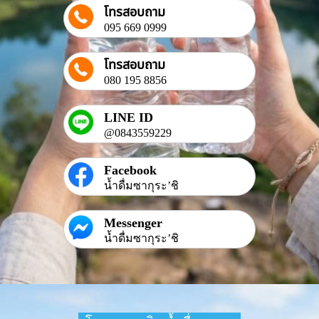
โทรสอบถาม
095 669 0999
โทรสอบถาม
080 195 8856
LINE ID
@0843559229
Facebook
น้ำดื่มซากุระ’ชิ
Messenger
น้ำดื่มซากุระ’ชิ