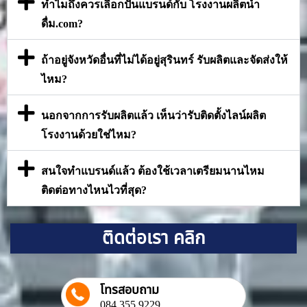
ทำไมถึงควรเลือกปั้นแบรนด์กับ โรงงานผลิตน้ำ
ดื่ม.com?
ถ้าอยู่จังหวัดอื่นที่ไม่ได้อยู่สุรินทร์ รับผลิตและจัดส่งให้
ไหม?
นอกจากการรับผลิตแล้ว เห็นว่ารับติดตั้งไลน์ผลิต
โรงงานด้วยใช่ไหม?
สนใจทำแบรนด์แล้ว ต้องใช้เวลาเตรียมนานไหม
ติดต่อทางไหนไวที่สุด?
ติดต่อเรา คลิก
โทรสอบถาม
084 355 9229