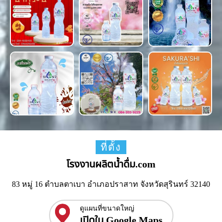
ที่ตั้ง
โรงงานผลิตน้ำดื่ม.com
83 หมู่ 16 ตำบลตาเบา อำเภอปราสาท จังหวัดสุรินทร์ 32140
ดูแผนที่ขนาดใหญ่
เปิดใน Google Maps