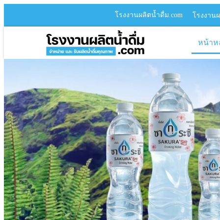
โรงงานผลิตน้ำดื่ม.com
โรงงานผล
หน้าห