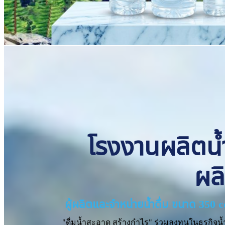
โรงงานผลิตน้ำด
ผล
ผู้ผลิตและจำหน่ายน้ำดื่ม ขนาด 350 
"ดื่มน้ำสะอาด สร้างกำไร" ร่วมลงทุนในธุรกิจน้