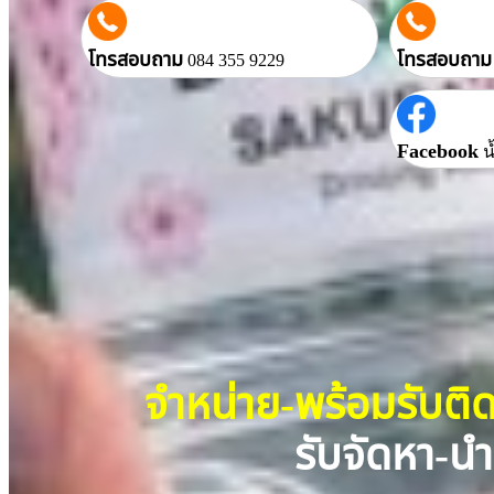
โทรสอบถาม
โทรสอบถาม
084 355 9229
Facebook
น
จำหน่าย-พร้อมรับติ
รับจัดหา-นำ