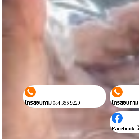
โทรสอบถาม
โทรสอบถาม
084 355 9229
Facebook
น