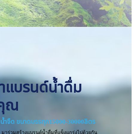
ทำแบรนด์น้ำดื่ม
คุณ
่ายน้ำจืด ขนาดบรรทุก15000-30000ลิตร
มาร่วมสร้างแบรนด์น้ำดื่มที่แข็งแกร่งไปด้วยกัน