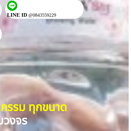
LINE ID
@0843559229
าหกรรม ทุกขนาด
ครบวงจร