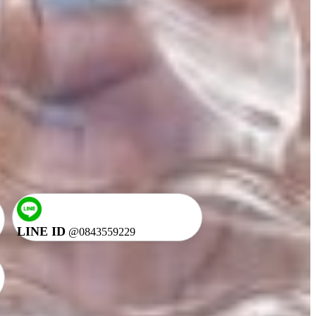
LINE ID
@0843559229