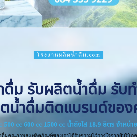
โรงงานผลิตน้ำดื่ม.com
ื่ม รับผลิตน้ำดื่ม รับ
ิตน้ำดื่มติดแบรนด์ของ
cc 500 cc 600 cc 1500 cc น้ำถังใส 18.9 ลิตร จำหน
ำดื่มคุณภาพสูง ผลิตภัณฑ์ของเราได้รับความไว้วางใจจากผู้บริโภค 