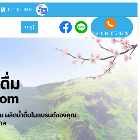
084 355 9229
เมนู
084 355 9229
Call