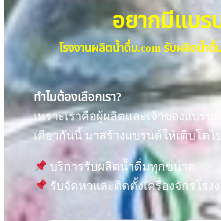
อยากมีแบรนด์
โรงงานผลิตน้ำดื่ม.com รับผลิตน้ำ
ทำไมต้องเลือกเรา?
เพราะเราคือผู้ผลิตและเจ้าของแบรนด์ 
เดียวกันนี้ มาสร้างแบรนด์ให้เติบโตไ
บริการรับผลิตน้ำดื่มทุกขนาด
รับจัดหาและติดตั้งเครื่องจักรโร