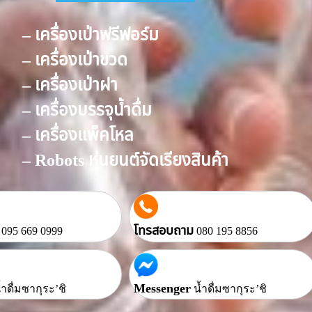
– เครื่องเป่าฟรีฟอร์ม
– เครื่องเป่าขวด
– เครื่องเป่าฝา
– เครื่องบรรจุน้ำดื่ม
– เครื่องแพ็คโหล
– Robots หุ่นยนต์จัดเรียงสินค้า
โทรสอบถาม
095 669 0999
080 195 8856
Messenger
้ำดื่มซากุระ’ชิ
น้ำดื่มซากุระ’ชิ