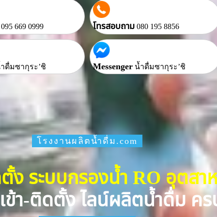
โทรสอบถาม
095 669 0999
080 195 8856
Messenger
้ำดื่มซากุระ’ชิ
น้ำดื่มซากุระ’ชิ
โรงงานผลิตน้ำดื่ม.com
ดตั้ง ระบบกรองน้ำ RO อุตส
เข้า-ติดตั้ง ไลน์ผลิตน้ำดื่ม 