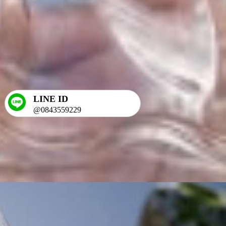
LINE ID
@0843559229