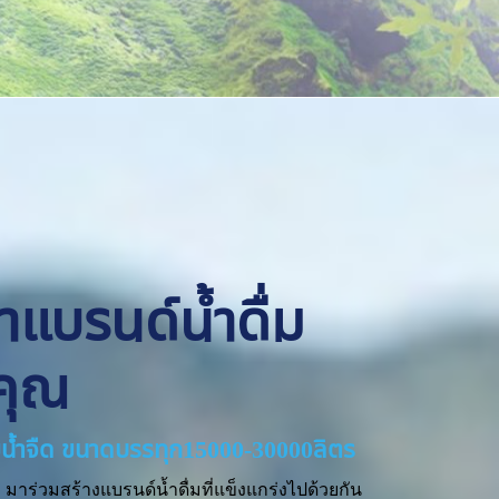
ทำแบรนด์น้ำดื่ม
คุณ
่ายน้ำจืด ขนาดบรรทุก15000-30000ลิตร
มาร่วมสร้างแบรนด์น้ำดื่มที่แข็งแกร่งไปด้วยกัน