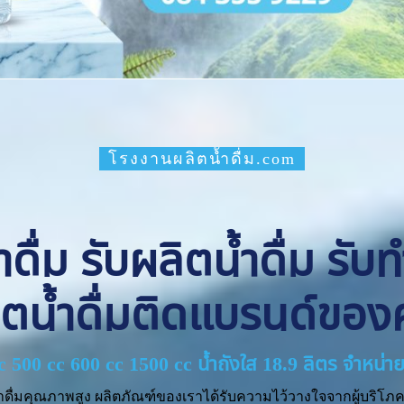
โรงงานผลิตน้ำดื่ม.com
ื่ม รับผลิตน้ำดื่ม รับ
ิตน้ำดื่มติดแบรนด์ของ
cc 500 cc 600 cc 1500 cc น้ำถังใส 18.9 ลิตร จำหน
ำดื่มคุณภาพสูง ผลิตภัณฑ์ของเราได้รับความไว้วางใจจากผู้บริโภค 