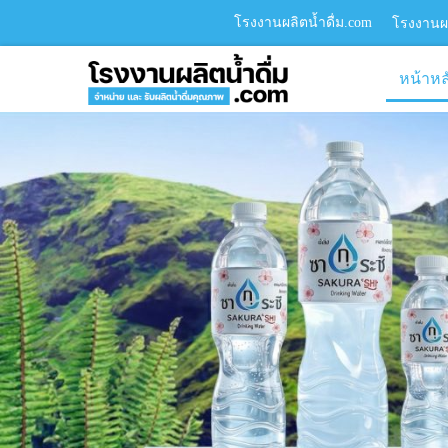
โรงงานผลิตน้ำดื่ม.com
โรงงานผล
หน้าหล