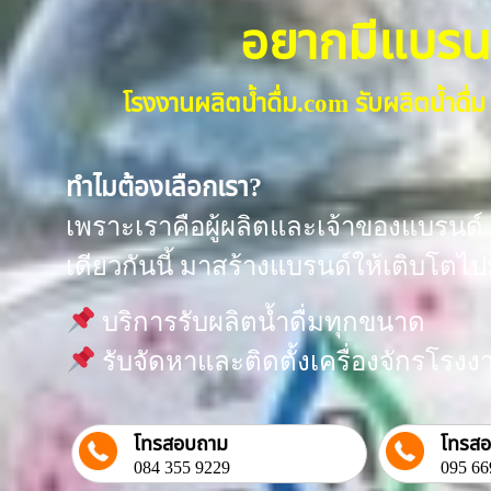
อยากมีแบรนด์น
โรงงานผลิตน้ำดื่ม.com รับผลิตน้ำด
ทำไมต้องเลือกเรา?
เพราะเราคือผู้ผลิตและเจ้าของแบรนด์ “
เดียวกันนี้ มาสร้างแบรนด์ให้เติบโตไป
บริการรับผลิตน้ำดื่มทุกขนาด
รับจัดหาและติดตั้งเครื่องจักรโร
โทรสอบถาม
โทรส
084 355 9229
095 66