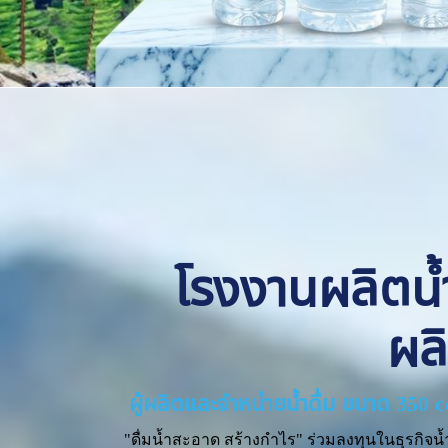
โรงงานผลิตน้ำด
ผล
ผู้ผลิตและจำหน่ายน้ำดื่ม ขนาด 350 
"ดื่มน้ำสะอาด สร้างกำไร" ร่วมลงทุนในธุรกิจน้