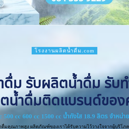
โรงงานผลิตน้ำดื่ม.com
ื่ม รับผลิตน้ำดื่ม รับ
ิตน้ำดื่มติดแบรนด์ของ
cc 500 cc 600 cc 1500 cc น้ำถังใส 18.9 ลิตร จำหน
ำดื่มคุณภาพสูง ผลิตภัณฑ์ของเราได้รับความไว้วางใจจากผู้บริโภค 