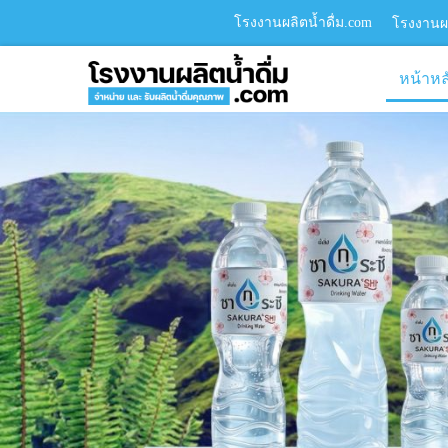
โรงงานผลิตน้ำดื่ม.com
โรงงานผล
หน้าหล