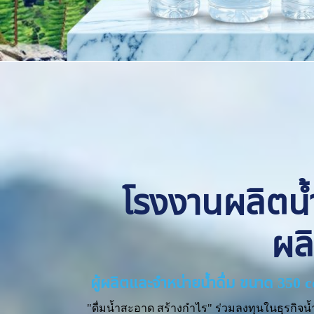
โรงงานผลิตน้ำด
ผล
ผู้ผลิตและจำหน่ายน้ำดื่ม ขนาด 350 
"ดื่มน้ำสะอาด สร้างกำไร" ร่วมลงทุนในธุรกิจน้