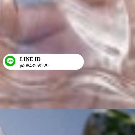
LINE ID
@0843559229