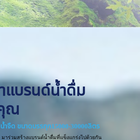
ทำแบรนด์น้ำดื่ม
คุณ
่ายน้ำจืด ขนาดบรรทุก15000-30000ลิตร
มาร่วมสร้างแบรนด์น้ำดื่มที่แข็งแกร่งไปด้วยกัน