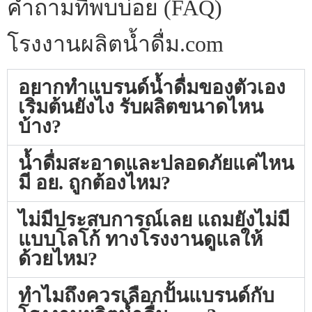
คำถามที่พบบ่อย (FAQ)
โรงงานผลิตน้ำดื่ม.com
อยากทำแบรนด์น้ำดื่มของตัวเอง
เริ่มต้นยังไง รับผลิตขนาดไหน
บ้าง?
น้ำดื่มสะอาดและปลอดภัยแค่ไหน
มี อย. ถูกต้องไหม?
ไม่มีประสบการณ์เลย แถมยังไม่มี
แบบโลโก้ ทางโรงงานดูแลให้
ด้วยไหม?
ทำไมถึงควรเลือกปั้นแบรนด์กับ