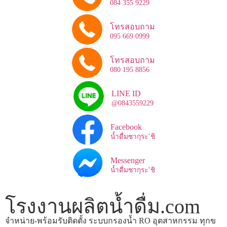
084 355 9229
โทรสอบถาม
095 669 0999
โทรสอบถาม
080 195 8856
LINE ID
@0843559229
Facebook
น้ำดื่มซากุระ’ชิ
Messenger
น้ำดื่มซากุระ’ชิ
โรงงานผลิตน้ำดื่ม.com
จำหน่าย-พร้อมรับติดตั้ง ระบบกรองน้ำ RO อุตสาหกรรม ทุกข