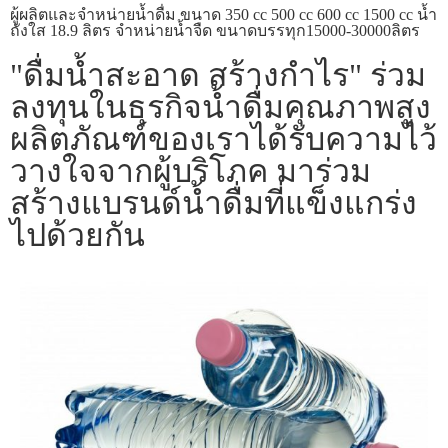
ผู้ผลิตและจำหน่ายน้ำดื่ม ขนาด 350 cc 500 cc 600 cc 1500 cc น้ำ
ถังใส 18.9 ลิตร จำหน่ายน้ำจืด ขนาดบรรทุก15000-30000ลิตร
"ดื่มน้ำสะอาด สร้างกำไร" ร่วม
ลงทุนในธุรกิจน้ำดื่มคุณภาพสูง
ผลิตภัณฑ์ของเราได้รับความไว้
วางใจจากผู้บริโภค มาร่วม
สร้างแบรนด์น้ำดื่มที่แข็งแกร่ง
ไปด้วยกัน