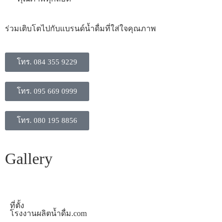
​ร่วมเติบโตไปกับแบรนด์น้ำดื่มที่ใส่ใจคุณภาพ
โทร. 084 355 9229
โทร. 095 669 0999
โทร. 080 195 8856
Gallery
ที่ตั้ง
โรงงานผลิตน้ำดื่ม.com