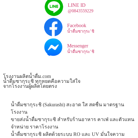
LINE ID
@0843559229
Facebook
น้ำดื่มซากุระ’ชิ
Messenger
น้ำดื่มซากุระ’ชิ
โรงงานผลิตน้ำดื่ม.com
น้ำดื่มซากุระชิ ทุกหยดคือความใส่ใจ
จากโรงงานผู้ผลิตโดยตรง
น้ำดื่มซากุระชิ (Sakurashi) สะอาด ใส สดชื่น มาตรฐาน
โรงงาน
ขายส่งน้ำดื่มซากุระชิ สำหรับร้านอาหาร คาเฟ่ และตัวแทน
จำหน่าย ราคาโรงงาน
น้ำดื่มซากุระชิ ผลิตด้วยระบบ RO และ UV มั่นใจความ