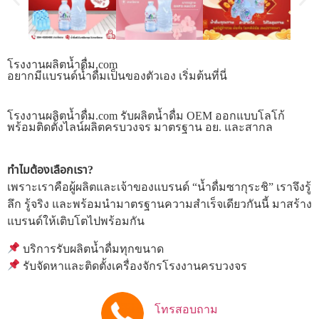
โรงงานผลิตน้ำดื่ม.com
อยากมีแบรนด์น้ำดื่มเป็นของตัวเอง เริ่มต้นที่นี่
โรงงานผลิตน้ำดื่ม.com รับผลิตน้ำดื่ม OEM ออกแบบโลโก้
พร้อมติดตั้งไลน์ผลิตครบวงจร มาตรฐาน อย. และสากล
ทำไมต้องเลือกเรา?
เพราะเราคือผู้ผลิตและเจ้าของแบรนด์ “น้ำดื่มซากุระชิ” เราจึงรู้
ลึก รู้จริง และพร้อมนำมาตรฐานความสำเร็จเดียวกันนี้ มาสร้าง
แบรนด์ให้เติบโตไปพร้อมกัน
บริการรับผลิตน้ำดื่มทุกขนาด
รับจัดหาและติดตั้งเครื่องจักรโรงงานครบวงจร
โทรสอบถาม