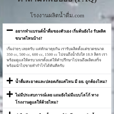
โรงงานผลิตน้ำดื่ม.com
อยากทำแบรนด์น้ำดื่มของตัวเอง เริ่มต้นยังไง รับผลิต
ขนาดไหนบ้าง?
เริ่มง่ายๆ เลยครับ แค่ทักมาคุยกัน เรารับผลิตตั้งแต่ขวดขนาด
350 cc, 500 cc, 600 cc, 1500 cc ไปจนถึงน้ำถังใส 18.9 ลิตร เรา
พร้อมดูแลให้ครบวงจรตั้งแต่ให้คำปรึกษาไปจนถึงผลิตเสร็จ
พร้อมนำไปขายทำกำไรได้ทันทีครับ
น้ำดื่มสะอาดและปลอดภัยแค่ไหน มี อย. ถูกต้องไหม?
ไม่มีประสบการณ์เลย แถมยังไม่มีแบบโลโก้ ทาง
โรงงานดูแลให้ด้วยไหม?