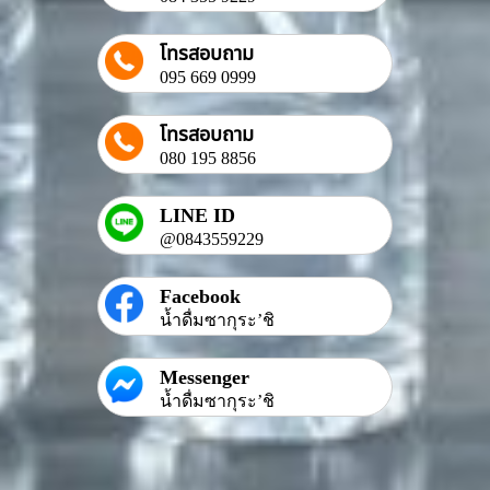
โทรสอบถาม
095 669 0999
โทรสอบถาม
080 195 8856
LINE ID
@0843559229
Facebook
น้ำดื่มซากุระ’ชิ
Messenger
น้ำดื่มซากุระ’ชิ