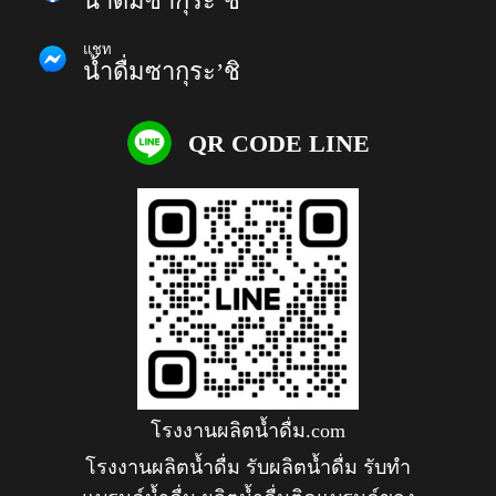
น้ำดื่มซากุระ’ชิ
แชท
น้ำดื่มซากุระ’ชิ
QR CODE LINE
โรงงานผลิตน้ำดื่ม.com
โรงงานผลิตน้ำดื่ม รับผลิตน้ำดื่ม รับทำ