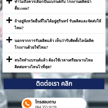
ทำไมถึงควรเลือกปั้นแบรนด์กับ โรงงานผลิตน้ำ
ดื่ม.com?
ถ้าอยู่จังหวัดอื่นที่ไม่ได้อยู่สุรินทร์ รับผลิตและจัดส่งให้
ไหม?
นอกจากการรับผลิตแล้ว เห็นว่ารับติดตั้งไลน์ผลิต
โรงงานด้วยใช่ไหม?
สนใจทำแบรนด์แล้ว ต้องใช้เวลาเตรียมนานไหม
ติดต่อทางไหนไวที่สุด?
ติดต่อเรา คลิก
โทรสอบถาม
084 355 9229