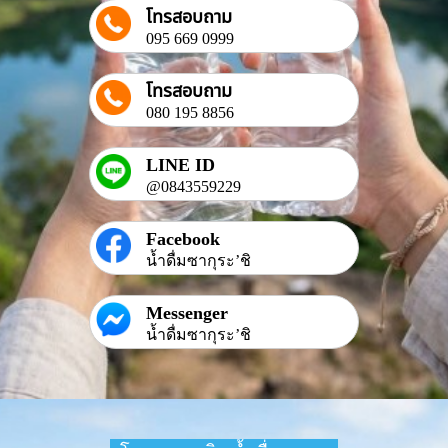
โทรสอบถาม
095 669 0999
โทรสอบถาม
080 195 8856
LINE ID
@0843559229
Facebook
น้ำดื่มซากุระ’ชิ
Messenger
น้ำดื่มซากุระ’ชิ