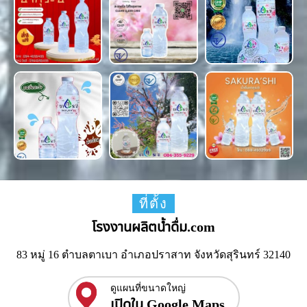
ที่ตั้ง
โรงงานผลิตน้ำดื่ม.com
83 หมู่ 16 ตำบลตาเบา อำเภอปราสาท จังหวัดสุรินทร์ 32140
ดูแผนที่ขนาดใหญ่
เปิดใน Google Maps