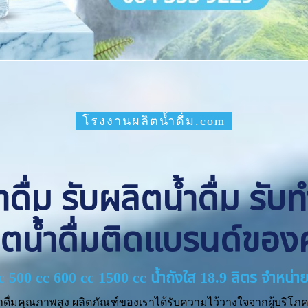
โรงงานผลิตน้ำดื่ม.com
ื่ม รับผลิตน้ำดื่ม รับ
ิตน้ำดื่มติดแบรนด์ของ
cc 500 cc 600 cc 1500 cc น้ำถังใส 18.9 ลิตร จำหน
ำดื่มคุณภาพสูง ผลิตภัณฑ์ของเราได้รับความไว้วางใจจากผู้บริโภค 