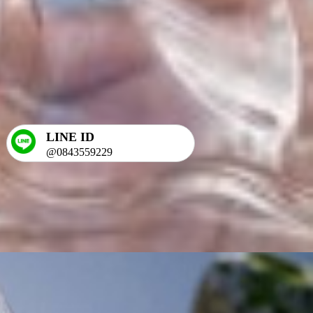
LINE ID
@0843559229