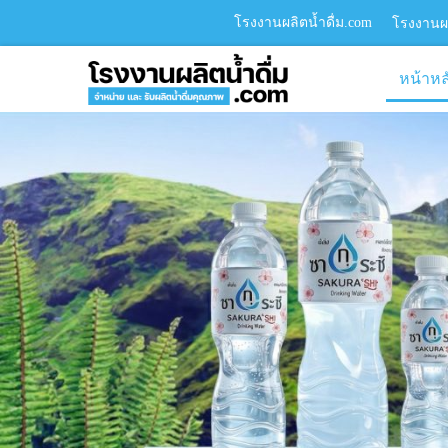
โรงงานผลิตน้ำดื่ม.com
โรงงานผล
หน้าหล