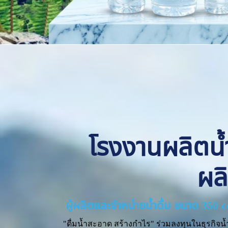
โรงงานผลิตน้ำด
ผล
ผู้ผลิตและจำหน่ายน้ำดื่ม ขนาด 350 
"ดื่มน้ำสะอาด สร้างกำไร" ร่วมลงทุนในธุรกิจน้