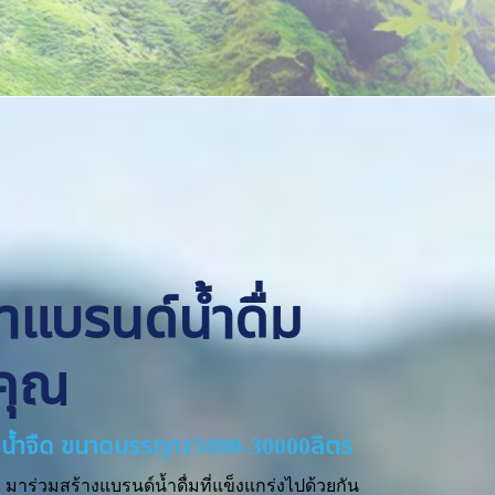
ทำแบรนด์น้ำดื่ม
คุณ
่ายน้ำจืด ขนาดบรรทุก15000-30000ลิตร
มาร่วมสร้างแบรนด์น้ำดื่มที่แข็งแกร่งไปด้วยกัน