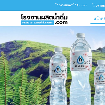
โรงงานผลิตน้ำดื่ม.com
โรงงานผล
หน้าหล