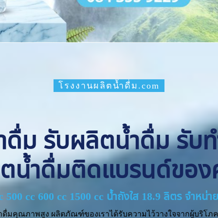
โรงงานผลิตน้ำดื่ม.com
ื่ม รับผลิตน้ำดื่ม รับ
ิตน้ำดื่มติดแบรนด์ของ
cc 500 cc 600 cc 1500 cc น้ำถังใส 18.9 ลิตร จำหน
ำดื่มคุณภาพสูง ผลิตภัณฑ์ของเราได้รับความไว้วางใจจากผู้บริโภค 