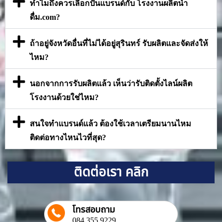
ทำไมถึงควรเลือกปั้นแบรนด์กับ โรงงานผลิตน้ำ
ดื่ม.com?
ถ้าอยู่จังหวัดอื่นที่ไม่ได้อยู่สุรินทร์ รับผลิตและจัดส่งให้
ไหม?
นอกจากการรับผลิตแล้ว เห็นว่ารับติดตั้งไลน์ผลิต
โรงงานด้วยใช่ไหม?
สนใจทำแบรนด์แล้ว ต้องใช้เวลาเตรียมนานไหม
ติดต่อทางไหนไวที่สุด?
ติดต่อเรา คลิก
โทรสอบถาม
084 355 9229