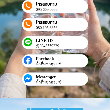
โทรสอบถาม
095 669 0999
โทรสอบถาม
080 195 8856
LINE ID
@0843559229
Facebook
น้ำดื่มซากุระ’ชิ
Messenger
น้ำดื่มซากุระ’ชิ