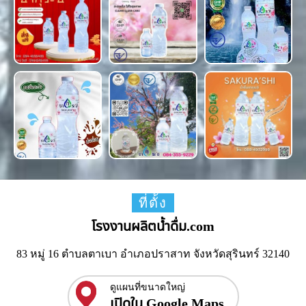
ที่ตั้ง
โรงงานผลิตน้ำดื่ม.com
83 หมู่ 16 ตำบลตาเบา อำเภอปราสาท จังหวัดสุรินทร์ 32140
ดูแผนที่ขนาดใหญ่
เปิดใน Google Maps