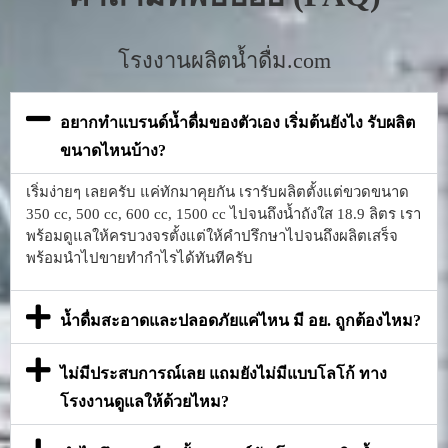
โรงงานผลิตน้ำดื่ม.com
อยากทำแบรนด์น้ำดื่มของตัวเอง เริ่มต้นยังไง รับผลิต
ขนาดไหนบ้าง?
เริ่มง่ายๆ เลยครับ แค่ทักมาคุยกัน เรารับผลิตตั้งแต่ขวดขนาด
350 cc, 500 cc, 600 cc, 1500 cc ไปจนถึงน้ำถังใส 18.9 ลิตร เรา
พร้อมดูแลให้ครบวงจรตั้งแต่ให้คำปรึกษาไปจนถึงผลิตเสร็จ
พร้อมนำไปขายทำกำไรได้ทันทีครับ
น้ำดื่มสะอาดและปลอดภัยแค่ไหน มี อย. ถูกต้องไหม?
ไม่มีประสบการณ์เลย แถมยังไม่มีแบบโลโก้ ทาง
โรงงานดูแลให้ด้วยไหม?