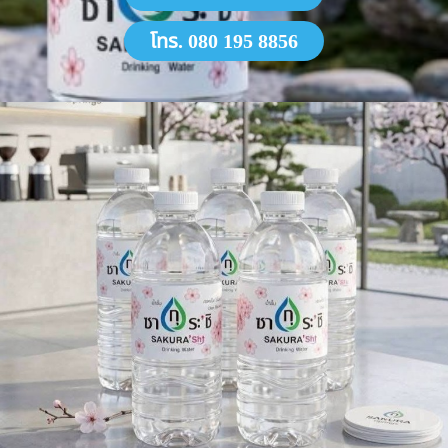
โทร. 080 195 8856