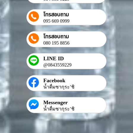
โทรสอบถาม
095 669 0999
โทรสอบถาม
080 195 8856
LINE ID
@0843559229
Facebook
น้ำดื่มซากุระ’ชิ
Messenger
น้ำดื่มซากุระ’ชิ