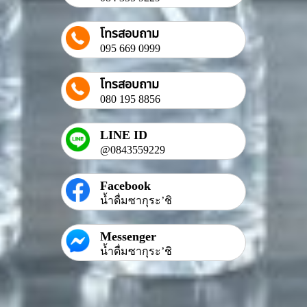
โทรสอบถาม
095 669 0999
โทรสอบถาม
080 195 8856
LINE ID
@0843559229
Facebook
น้ำดื่มซากุระ’ชิ
Messenger
น้ำดื่มซากุระ’ชิ