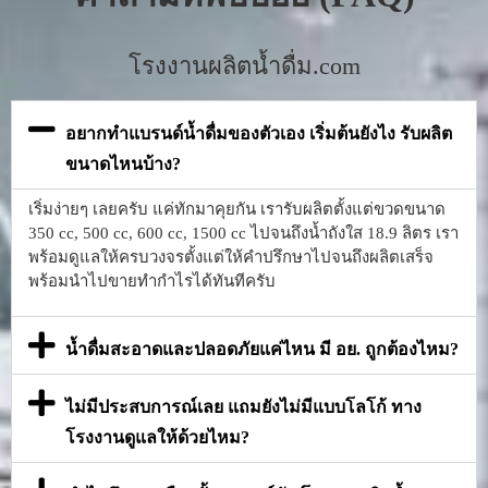
โรงงานผลิตน้ำดื่ม.com
อยากทำแบรนด์น้ำดื่มของตัวเอง เริ่มต้นยังไง รับผลิต
ขนาดไหนบ้าง?
เริ่มง่ายๆ เลยครับ แค่ทักมาคุยกัน เรารับผลิตตั้งแต่ขวดขนาด
350 cc, 500 cc, 600 cc, 1500 cc ไปจนถึงน้ำถังใส 18.9 ลิตร เรา
พร้อมดูแลให้ครบวงจรตั้งแต่ให้คำปรึกษาไปจนถึงผลิตเสร็จ
พร้อมนำไปขายทำกำไรได้ทันทีครับ
น้ำดื่มสะอาดและปลอดภัยแค่ไหน มี อย. ถูกต้องไหม?
ไม่มีประสบการณ์เลย แถมยังไม่มีแบบโลโก้ ทาง
โรงงานดูแลให้ด้วยไหม?