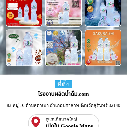
ที่ตั้ง
โรงงานผลิตน้ำดื่ม.com
83 หมู่ 16 ตำบลตาเบา อำเภอปราสาท จังหวัดสุรินทร์ 32140
ดูแผนที่ขนาดใหญ่
เปิดใน Google Maps