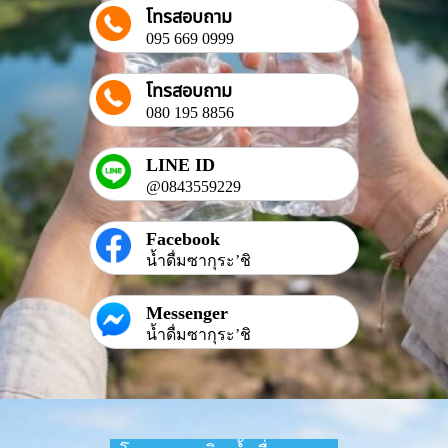
โทรสอบถาม
095 669 0999
โทรสอบถาม
080 195 8856
LINE ID
@0843559229
Facebook
น้ำดื่มซากุระ’ชิ
Messenger
น้ำดื่มซากุระ’ชิ