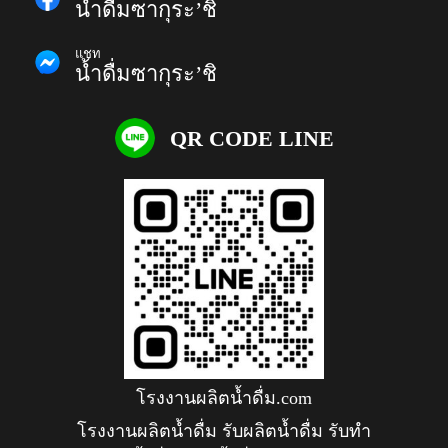
น้ำดื่มซากุระ’ชิ
แชท
น้ำดื่มซากุระ’ชิ
QR CODE LINE
โรงงานผลิตน้ำดื่ม.com
โรงงานผลิตน้ำดื่ม รับผลิตน้ำดื่ม รับทำ