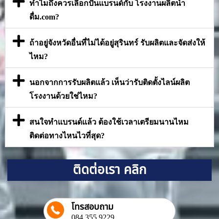
ทำไมถึงควรเลือกปั้นแบรนด์กับ โรงงานผลิตน้ำ
ดื่ม.com?
ถ้าอยู่จังหวัดอื่นที่ไม่ได้อยู่สุรินทร์ รับผลิตและจัดส่งให้
ไหม?
นอกจากการรับผลิตแล้ว เห็นว่ารับติดตั้งไลน์ผลิต
โรงงานด้วยใช่ไหม?
สนใจทำแบรนด์แล้ว ต้องใช้เวลาเตรียมนานไหม
ติดต่อทางไหนไวที่สุด?
ติดต่อเรา คลิก
โทรสอบถาม
084 355 9229