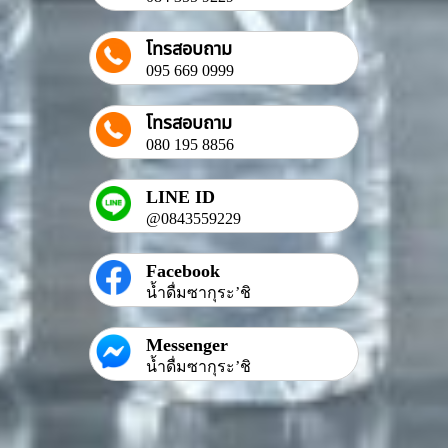
โทรสอบถาม
095 669 0999
โทรสอบถาม
080 195 8856
LINE ID
@0843559229
Facebook
น้ำดื่มซากุระ’ชิ
Messenger
น้ำดื่มซากุระ’ชิ