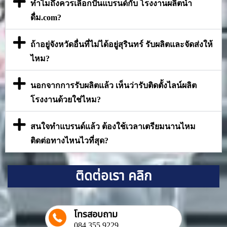
ทำไมถึงควรเลือกปั้นแบรนด์กับ โรงงานผลิตน้ำ
ดื่ม.com?
ถ้าอยู่จังหวัดอื่นที่ไม่ได้อยู่สุรินทร์ รับผลิตและจัดส่งให้
ไหม?
นอกจากการรับผลิตแล้ว เห็นว่ารับติดตั้งไลน์ผลิต
โรงงานด้วยใช่ไหม?
สนใจทำแบรนด์แล้ว ต้องใช้เวลาเตรียมนานไหม
ติดต่อทางไหนไวที่สุด?
ติดต่อเรา คลิก
โทรสอบถาม
084 355 9229