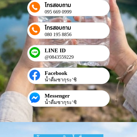
โทรสอบถาม
095 669 0999
โทรสอบถาม
080 195 8856
LINE ID
@0843559229
Facebook
น้ำดื่มซากุระ’ชิ
Messenger
น้ำดื่มซากุระ’ชิ