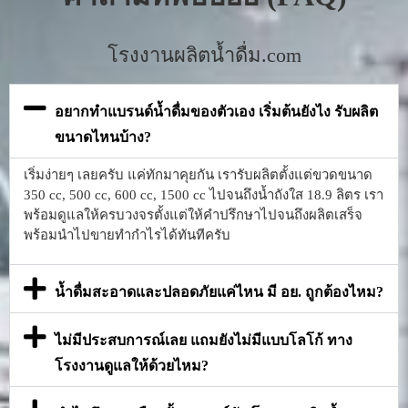
โรงงานผลิตน้ำดื่ม.com
อยากทำแบรนด์น้ำดื่มของตัวเอง เริ่มต้นยังไง รับผลิต
ขนาดไหนบ้าง?
เริ่มง่ายๆ เลยครับ แค่ทักมาคุยกัน เรารับผลิตตั้งแต่ขวดขนาด
350 cc, 500 cc, 600 cc, 1500 cc ไปจนถึงน้ำถังใส 18.9 ลิตร เรา
พร้อมดูแลให้ครบวงจรตั้งแต่ให้คำปรึกษาไปจนถึงผลิตเสร็จ
พร้อมนำไปขายทำกำไรได้ทันทีครับ
น้ำดื่มสะอาดและปลอดภัยแค่ไหน มี อย. ถูกต้องไหม?
ไม่มีประสบการณ์เลย แถมยังไม่มีแบบโลโก้ ทาง
โรงงานดูแลให้ด้วยไหม?