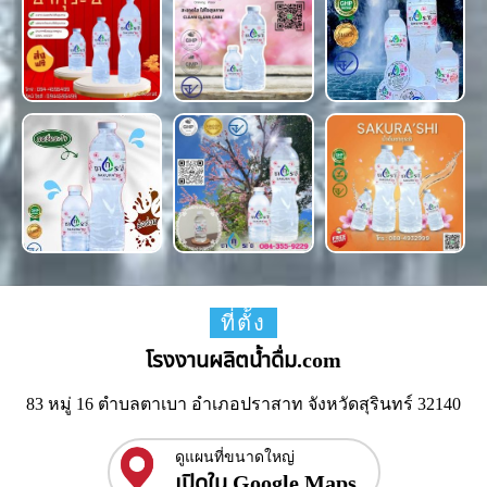
ที่ตั้ง
โรงงานผลิตน้ำดื่ม.com
83 หมู่ 16 ตำบลตาเบา อำเภอปราสาท จังหวัดสุรินทร์ 32140
ดูแผนที่ขนาดใหญ่
เปิดใน Google Maps