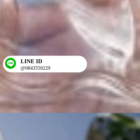
LINE ID
@0843559229