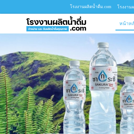
โรงงานผลิตน้ำดื่ม.com
โรงงานผล
หน้าหล