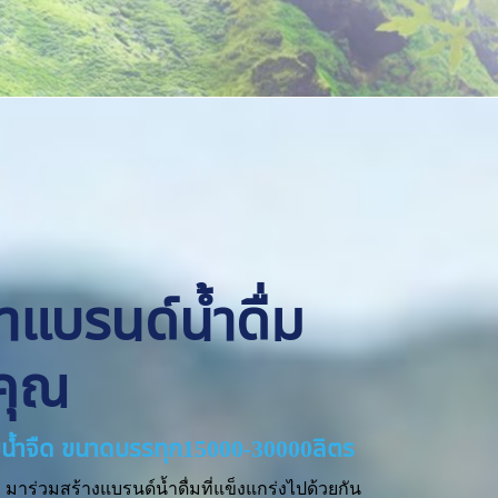
ทำแบรนด์น้ำดื่ม
คุณ
่ายน้ำจืด ขนาดบรรทุก15000-30000ลิตร
มาร่วมสร้างแบรนด์น้ำดื่มที่แข็งแกร่งไปด้วยกัน