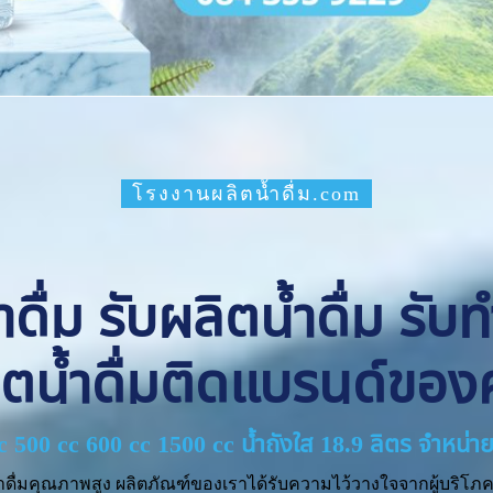
โรงงานผลิตน้ำดื่ม.com
ื่ม รับผลิตน้ำดื่ม รับ
ิตน้ำดื่มติดแบรนด์ของ
cc 500 cc 600 cc 1500 cc น้ำถังใส 18.9 ลิตร จำหน
ำดื่มคุณภาพสูง ผลิตภัณฑ์ของเราได้รับความไว้วางใจจากผู้บริโภค 