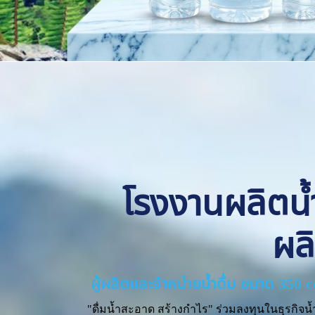
โรงงานผลิตน้ำด
ผล
ผู้ผลิตและจำหน่ายน้ำดื่ม ขนาด 350 
"ดื่มน้ำสะอาด สร้างกำไร" ร่วมลงทุนในธุรกิจน้