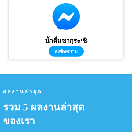
น้ำดื่มซากุระ’ชิ
ส่งข้อความ
ผลงานล่าสุด
รวม 5 ผลงานล่าสุด
ของเรา