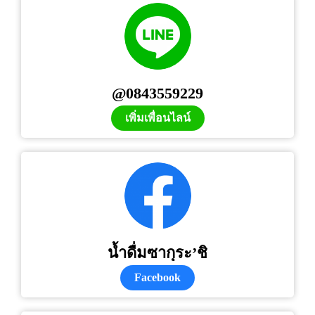
@0843559229
เพิ่มเพื่อนไลน์
น้ำดื่มซากุระ’ชิ
Facebook