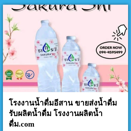
โรงงานน้ำดื่มอีสาน ขายส่งน้ำดื่ม
รับผลิตน้ำดื่ม โรงงานผลิตน้ำ
ดื่ม.com