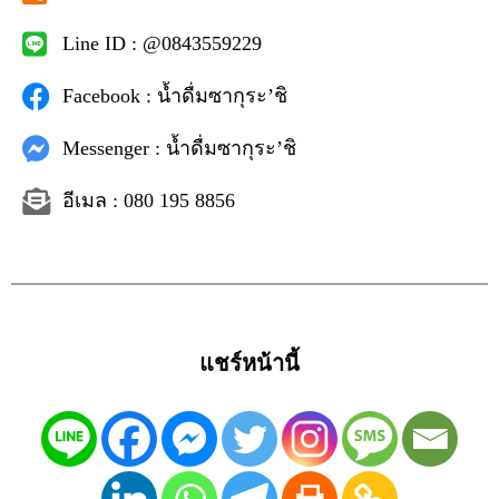
Line ID : @0843559229
Facebook : น้ำดื่มซากุระ’ชิ
Messenger : น้ำดื่มซากุระ’ชิ
อีเมล : 080 195 8856
แชร์หน้านี้