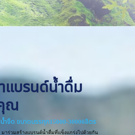
ทำแบรนด์น้ำดื่ม
คุณ
่ายน้ำจืด ขนาดบรรทุก15000-30000ลิตร
มาร่วมสร้างแบรนด์น้ำดื่มที่แข็งแกร่งไปด้วยกัน