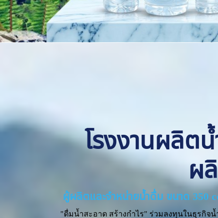
โรงงานผลิตน้ำด
ผล
ผู้ผลิตและจำหน่ายน้ำดื่ม ขนาด 350 
"ดื่มน้ำสะอาด สร้างกำไร" ร่วมลงทุนในธุรกิจน้