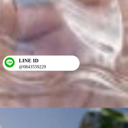
LINE ID
@0843559229