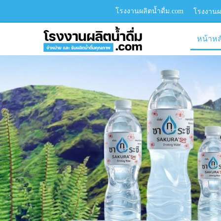
โรงงานผลิตน้ำดื่ม.com
โรงงานผล
หน้าหล