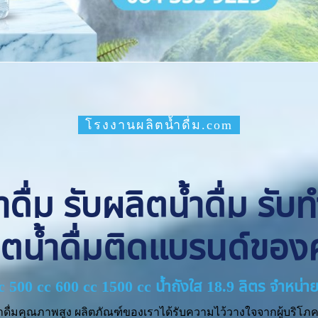
โรงงานผลิตน้ำดื่ม.com
ื่ม รับผลิตน้ำดื่ม รับ
ิตน้ำดื่มติดแบรนด์ของ
cc 500 cc 600 cc 1500 cc น้ำถังใส 18.9 ลิตร จำหน
ำดื่มคุณภาพสูง ผลิตภัณฑ์ของเราได้รับความไว้วางใจจากผู้บริโภค 