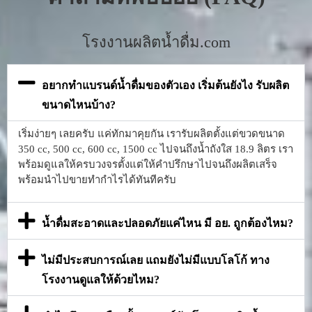
โรงงานผลิตน้ำดื่ม.com
อยากทำแบรนด์น้ำดื่มของตัวเอง เริ่มต้นยังไง รับผลิต
ขนาดไหนบ้าง?
เริ่มง่ายๆ เลยครับ แค่ทักมาคุยกัน เรารับผลิตตั้งแต่ขวดขนาด
350 cc, 500 cc, 600 cc, 1500 cc ไปจนถึงน้ำถังใส 18.9 ลิตร เรา
พร้อมดูแลให้ครบวงจรตั้งแต่ให้คำปรึกษาไปจนถึงผลิตเสร็จ
พร้อมนำไปขายทำกำไรได้ทันทีครับ
น้ำดื่มสะอาดและปลอดภัยแค่ไหน มี อย. ถูกต้องไหม?
ไม่มีประสบการณ์เลย แถมยังไม่มีแบบโลโก้ ทาง
โรงงานดูแลให้ด้วยไหม?