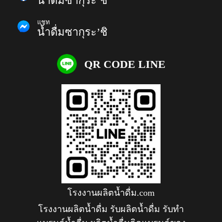
น้ำดื่มซากุระ’ชิ
แชท
น้ำดื่มซากุระ’ชิ
QR CODE LINE
โรงงานผลิตน้ำดื่ม.com
โรงงานผลิตน้ำดื่ม รับผลิตน้ำดื่ม รับทำ