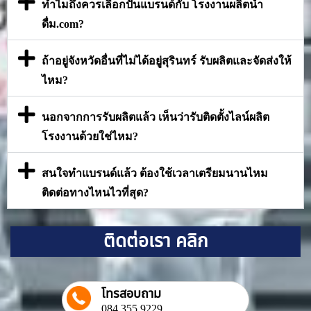
ทำไมถึงควรเลือกปั้นแบรนด์กับ โรงงานผลิตน้ำ
ดื่ม.com?
ถ้าอยู่จังหวัดอื่นที่ไม่ได้อยู่สุรินทร์ รับผลิตและจัดส่งให้
ไหม?
นอกจากการรับผลิตแล้ว เห็นว่ารับติดตั้งไลน์ผลิต
โรงงานด้วยใช่ไหม?
สนใจทำแบรนด์แล้ว ต้องใช้เวลาเตรียมนานไหม
ติดต่อทางไหนไวที่สุด?
ติดต่อเรา คลิก
โทรสอบถาม
084 355 9229