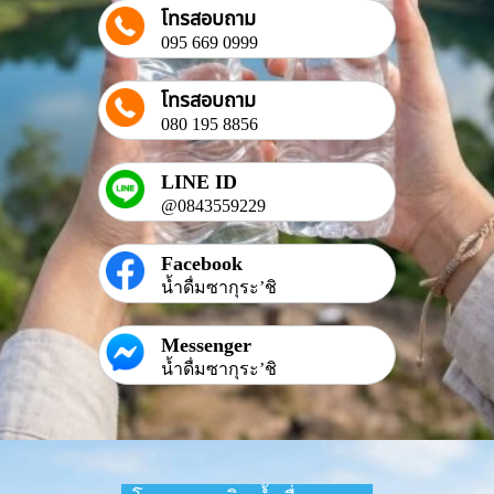
โทรสอบถาม
095 669 0999
โทรสอบถาม
080 195 8856
LINE ID
@0843559229
Facebook
น้ำดื่มซากุระ’ชิ
Messenger
น้ำดื่มซากุระ’ชิ