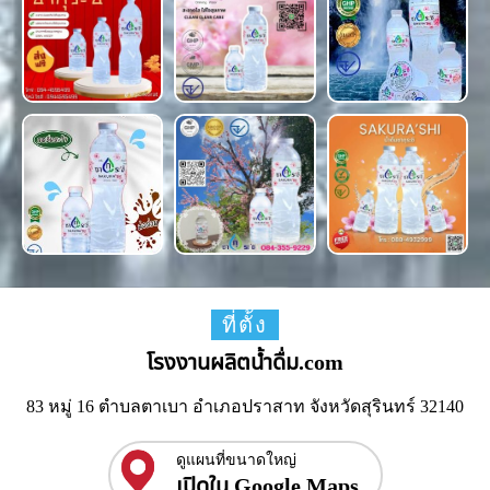
ที่ตั้ง
โรงงานผลิตน้ำดื่ม.com
83 หมู่ 16 ตำบลตาเบา อำเภอปราสาท จังหวัดสุรินทร์ 32140
ดูแผนที่ขนาดใหญ่
เปิดใน Google Maps