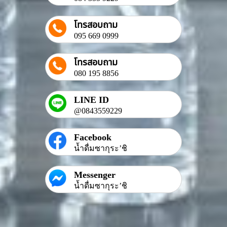
โทรสอบถาม
095 669 0999
โทรสอบถาม
080 195 8856
LINE ID
@0843559229
Facebook
น้ำดื่มซากุระ’ชิ
Messenger
น้ำดื่มซากุระ’ชิ