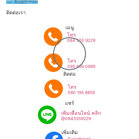
ติดต่อเรา
เมนู
โทร
084 355 9229
โทร
095 669 0999
ติดต่อ
โทร
080 195 8856
แชร์
เพิ่มเพื่อนไลน์ คลิก
@0843559229
เพิ่มเติม
Facebook