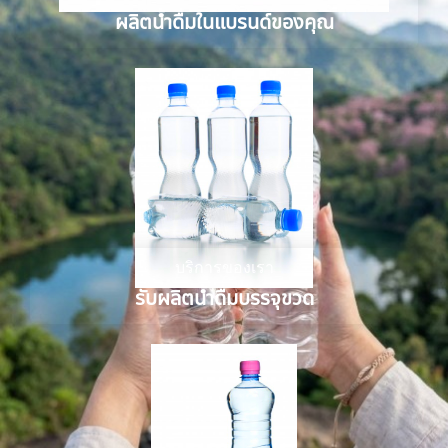
ผลิตน้ำดื่มในแบรนด์ของคุณ
บริการของเรา
รับผลิตน้ำดื่มบรรจุขวด