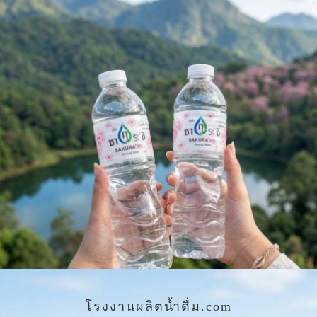
โรงงานผลิตน้ำดื่ม.com