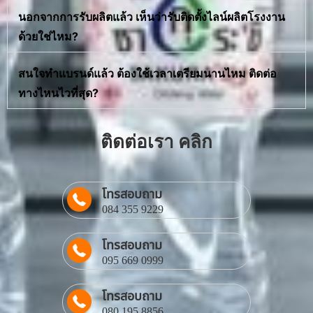
นอกจากการรับผลิตแล้ว เห็นว่ารับติดตั้งไลน์ผลิตโรงงาน
ด้วยใช่ไหม?
สนใจทำแบรนด์แล้ว ต้องใช้เวลาเตรียมนานไหม ติดต่อ
ทางไหนไวที่สุด?
ติดต่อเรา คลิก
โทรสอบถาม
084 355 9229
โทรสอบถาม
095 669 0999
โทรสอบถาม
080 195 8856