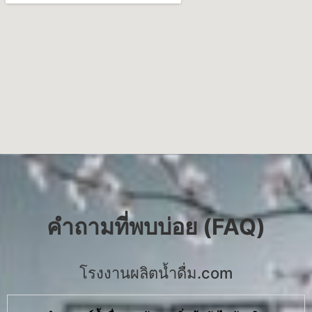
คำถามที่พบบ่อย (FAQ)
โรงงานผลิตน้ำดื่ม.com