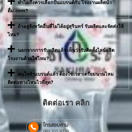
ทำไมถึงควรเลือกปั้นแบรนด์กับ โรงงานผลิตน้ำ
ดื่ม.com?
ถ้าอยู่จังหวัดอื่นที่ไม่ได้อยู่สุรินทร์ รับผลิตและจัดส่งให้
ไหม?
นอกจากการรับผลิตแล้ว เห็นว่ารับติดตั้งไลน์ผลิต
โรงงานด้วยใช่ไหม?
สนใจทำแบรนด์แล้ว ต้องใช้เวลาเตรียมนานไหม
ติดต่อทางไหนไวที่สุด?
ติดต่อเรา คลิก
โทรสอบถาม
084 355 9229