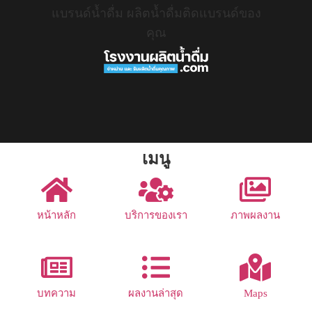
แบรนด์น้ำดื่ม ผลิตน้ำดื่มติดแบรนด์ของ
คุณ
เมนู
หน้าหลัก
บริการของเรา
ภาพผลงาน
บทความ
ผลงานล่าสุด
Maps