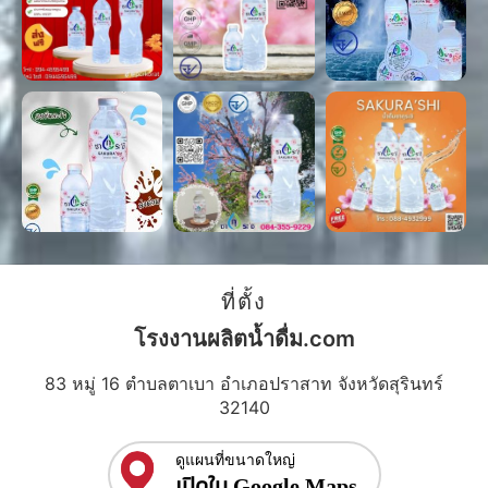
ที่ตั้ง
โรงงานผลิตน้ำดื่ม.com
83 หมู่ 16 ตำบลตาเบา อำเภอปราสาท จังหวัดสุรินทร์
32140
ดูแผนที่ขนาดใหญ่
เปิดใน Google Maps