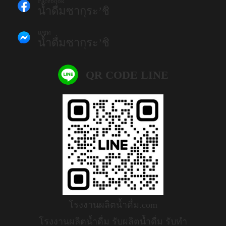
Facebook
น้ำดื่มซากุระ’ชิ
แชท
น้ำดื่มซากุระ’ชิ
QR CODE LINE
โรงงานผลิตน้ำดื่ม.com
โรงงานผลิตน้ำดื่ม รับผลิตน้ำดื่ม รับทำ