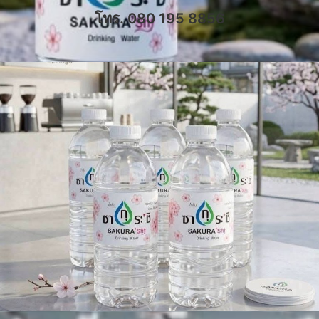
โทร. 080 195 8856