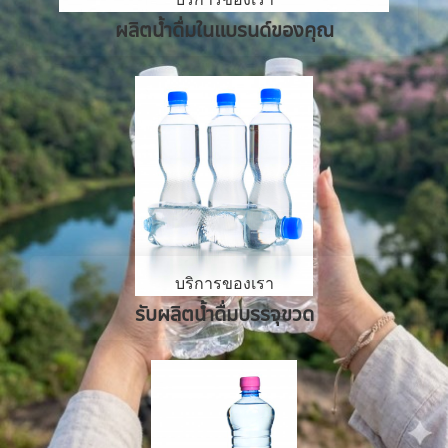
ผลิตน้ำดื่มในแบรนด์ของคุณ
บริการของเรา
รับผลิตน้ำดื่มบรรจุขวด