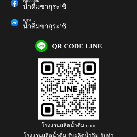
Facebook
น้ำดื่มซากุระ’ชิ
แชท
น้ำดื่มซากุระ’ชิ
QR CODE LINE
โรงงานผลิตน้ำดื่ม.com
โรงงานผลิตน้ำดื่ม รับผลิตน้ำดื่ม รับทำ