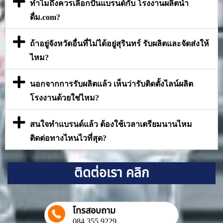
ทำไมถึงควรเลือกปั้นแบรนด์กับ โรงงานผลิตน้ำ
ดื่ม.com?
ถ้าอยู่จังหวัดอื่นที่ไม่ได้อยู่สุรินทร์ รับผลิตและจัดส่งให้
ไหม?
นอกจากการรับผลิตแล้ว เห็นว่ารับติดตั้งไลน์ผลิต
โรงงานด้วยใช่ไหม?
สนใจทำแบรนด์แล้ว ต้องใช้เวลาเตรียมนานไหม
ติดต่อทางไหนไวที่สุด?
ติดต่อเรา คลิก
โทรสอบถาม
084 355 9229