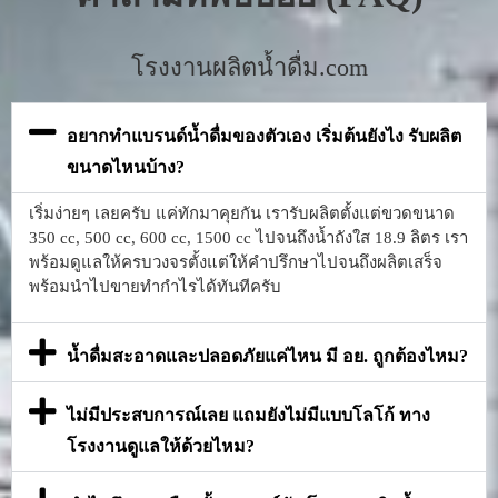
โรงงานผลิตน้ำดื่ม.com
อยากทำแบรนด์น้ำดื่มของตัวเอง เริ่มต้นยังไง รับผลิต
ขนาดไหนบ้าง?
เริ่มง่ายๆ เลยครับ แค่ทักมาคุยกัน เรารับผลิตตั้งแต่ขวดขนาด
350 cc, 500 cc, 600 cc, 1500 cc ไปจนถึงน้ำถังใส 18.9 ลิตร เรา
พร้อมดูแลให้ครบวงจรตั้งแต่ให้คำปรึกษาไปจนถึงผลิตเสร็จ
พร้อมนำไปขายทำกำไรได้ทันทีครับ
น้ำดื่มสะอาดและปลอดภัยแค่ไหน มี อย. ถูกต้องไหม?
ไม่มีประสบการณ์เลย แถมยังไม่มีแบบโลโก้ ทาง
โรงงานดูแลให้ด้วยไหม?