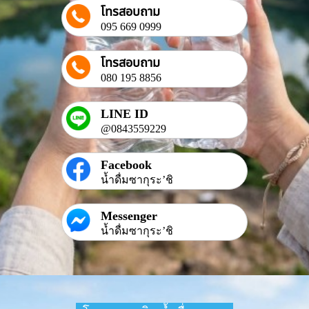
โทรสอบถาม
095 669 0999
โทรสอบถาม
080 195 8856
LINE ID
@0843559229
Facebook
น้ำดื่มซากุระ’ชิ
Messenger
น้ำดื่มซากุระ’ชิ