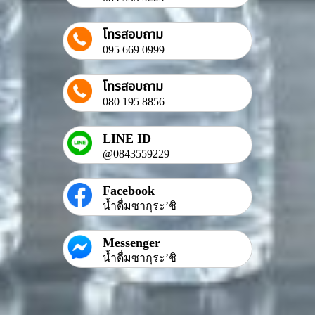
โทรสอบถาม
095 669 0999
โทรสอบถาม
080 195 8856
LINE ID
@0843559229
Facebook
น้ำดื่มซากุระ’ชิ
Messenger
น้ำดื่มซากุระ’ชิ