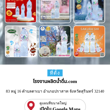
ที่ตั้ง
โรงงานผลิตน้ำดื่ม.com
83 หมู่ 16 ตำบลตาเบา อำเภอปราสาท จังหวัดสุรินทร์ 32140
ดูแผนที่ขนาดใหญ่
เปิดใน Google Maps