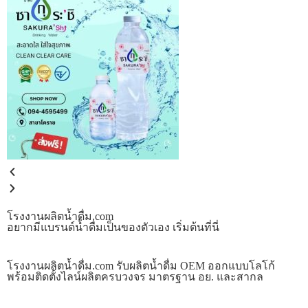
โรงงานผลิตน้ำดื่ม.com
อยากมีแบรนด์น้ำดื่มเป็นของตัวเอง เริ่มต้นที่นี่
โรงงานผลิตน้ำดื่ม.com รับผลิตน้ำดื่ม OEM ออกแบบโลโก้
พร้อมติดตั้งไลน์ผลิตครบวงจร มาตรฐาน อย. และสากล