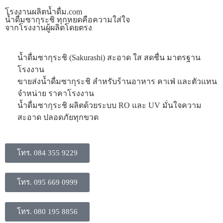
โรงงานผลิตน้ำดื่ม.com
น้ำดื่มซากุระชิ ทุกหยดคือความใส่ใจ
จากโรงงานผู้ผลิตโดยตรง
น้ำดื่มซากุระชิ (Sakurashi) สะอาด ใส สดชื่น มาตรฐาน
โรงงาน
ขายส่งน้ำดื่มซากุระชิ สำหรับร้านอาหาร คาเฟ่ และตัวแทน
จำหน่าย ราคาโรงงาน
น้ำดื่มซากุระชิ ผลิตด้วยระบบ RO และ UV มั่นใจความ
สะอาด ปลอดภัยทุกขวด
โทร. 084 355 9229
โทร. 095 669 0999
โทร. 080 195 8856