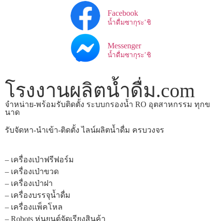
Facebook
น้ำดื่มซากุระ’ชิ
Messenger
น้ำดื่มซากุระ’ชิ
โรงงานผลิตน้ำดื่ม.com
จำหน่าย-พร้อมรับติดตั้ง ระบบกรองน้ำ RO อุตสาหกรรม ทุกข
นาด
รับจัดหา-นำเข้า-ติดตั้ง ไลน์ผลิตน้ำดื่ม ครบวงจร
– เครื่องเป่าฟรีฟอร์ม
– เครื่องเป่าขวด
– เครื่องเป่าฝา
– เครื่องบรรจุน้ำดื่ม
– เครื่องแพ็คโหล
– Robots หุ่นยนต์จัดเรียงสินค้า