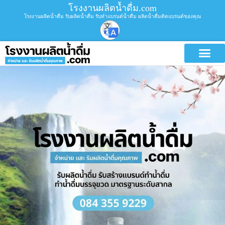
โรงงานผลิตน้ำดื่ม.com
โรงงานผลิตน้ำดื่ม รับผลิตน้ำดื่ม รับทำแบรนด์น้ำดื่ม ผลิตน้ำดื่มติดแบรนด์ของคุณ
บริการขอ