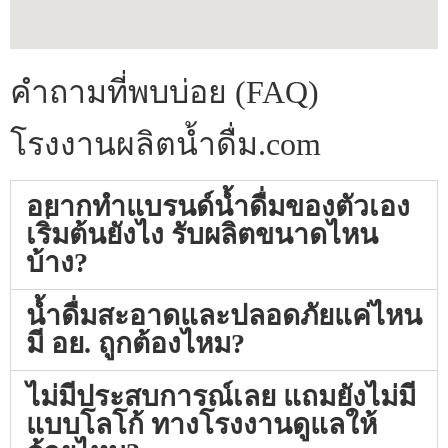
คำถามที่พบบ่อย (FAQ)
โรงงานผลิตน้ำดื่ม.com
อยากทำแบรนด์น้ำดื่มของตัวเอง
เริ่มต้นยังไง รับผลิตขนาดไหน
บ้าง?
น้ำดื่มสะอาดและปลอดภัยแค่ไหน
มี อย. ถูกต้องไหม?
ไม่มีประสบการณ์เลย แถมยังไม่มี
แบบโลโก้ ทางโรงงานดูแลให้