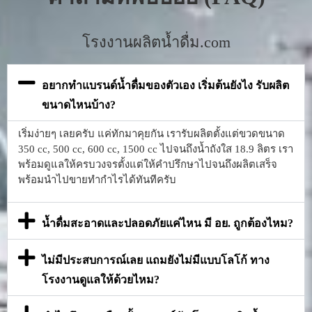
โรงงานผลิตน้ำดื่ม.com
อยากทำแบรนด์น้ำดื่มของตัวเอง เริ่มต้นยังไง รับผลิต
ขนาดไหนบ้าง?
เริ่มง่ายๆ เลยครับ แค่ทักมาคุยกัน เรารับผลิตตั้งแต่ขวดขนาด
350 cc, 500 cc, 600 cc, 1500 cc ไปจนถึงน้ำถังใส 18.9 ลิตร เรา
พร้อมดูแลให้ครบวงจรตั้งแต่ให้คำปรึกษาไปจนถึงผลิตเสร็จ
พร้อมนำไปขายทำกำไรได้ทันทีครับ
น้ำดื่มสะอาดและปลอดภัยแค่ไหน มี อย. ถูกต้องไหม?
ไม่มีประสบการณ์เลย แถมยังไม่มีแบบโลโก้ ทาง
โรงงานดูแลให้ด้วยไหม?