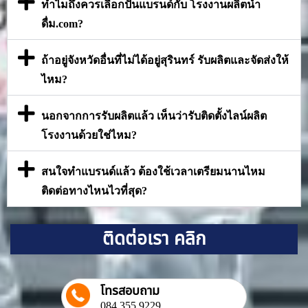
ทำไมถึงควรเลือกปั้นแบรนด์กับ โรงงานผลิตน้ำ
ดื่ม.com?
ถ้าอยู่จังหวัดอื่นที่ไม่ได้อยู่สุรินทร์ รับผลิตและจัดส่งให้
ไหม?
นอกจากการรับผลิตแล้ว เห็นว่ารับติดตั้งไลน์ผลิต
โรงงานด้วยใช่ไหม?
สนใจทำแบรนด์แล้ว ต้องใช้เวลาเตรียมนานไหม
ติดต่อทางไหนไวที่สุด?
ติดต่อเรา คลิก
โทรสอบถาม
084 355 9229