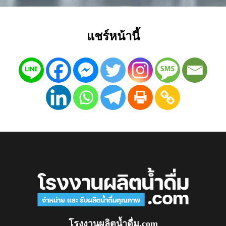
แชร์หน้านี้
โรงงานผลิตน้ำดื่ม.com