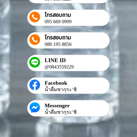
โทรสอบถาม
095 669 0999
โทรสอบถาม
080 195 8856
LINE ID
@0843559229
Facebook
น้ำดื่มซากุระ’ชิ
Messenger
น้ำดื่มซากุระ’ชิ