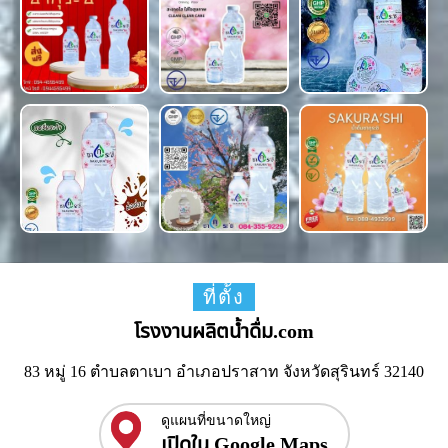
ที่ตั้ง
โรงงานผลิตน้ำดื่ม.com
83 หมู่ 16 ตำบลตาเบา อำเภอปราสาท จังหวัดสุรินทร์ 32140
ดูแผนที่ขนาดใหญ่
เปิดใน Google Maps