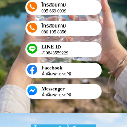
โทรสอบถาม
095 669 0999
โทรสอบถาม
080 195 8856
LINE ID
@0843559229
Facebook
น้ำดื่มซากุระ’ชิ
Messenger
น้ำดื่มซากุระ’ชิ