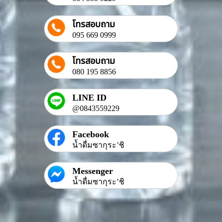
โทรสอบถาม
095 669 0999
โทรสอบถาม
080 195 8856
LINE ID
@0843559229
Facebook
น้ำดื่มซากุระ’ชิ
Messenger
น้ำดื่มซากุระ’ชิ