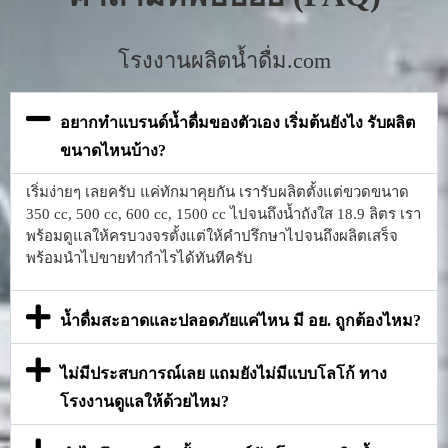
โรงงานผลิตน้ำดื่ม.com
อยากทำแบรนด์น้ำดื่มของตัวเอง เริ่มต้นยังไง รับผลิต
ขนาดไหนบ้าง?
เริ่มง่ายๆ เลยครับ แค่ทักมาคุยกัน เรารับผลิตตั้งแต่ขวดขนาด
350 cc, 500 cc, 600 cc, 1500 cc ไปจนถึงน้ำถังใส 18.9 ลิตร เรา
พร้อมดูแลให้ครบวงจรตั้งแต่ให้คำปรึกษาไปจนถึงผลิตเสร็จ
พร้อมนำไปขายทำกำไรได้ทันทีครับ
น้ำดื่มสะอาดและปลอดภัยแค่ไหน มี อย. ถูกต้องไหม?
ไม่มีประสบการณ์เลย แถมยังไม่มีแบบโลโก้ ทาง
โรงงานดูแลให้ด้วยไหม?