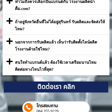
ทำไมถึงควรเลือกปั้นแบรนด์กับ โรงงานผลิตน้ำ
ดื่ม.com?
ถ้าอยู่จังหวัดอื่นที่ไม่ได้อยู่สุรินทร์ รับผลิตและจัดส่งให้
ไหม?
นอกจากการรับผลิตแล้ว เห็นว่ารับติดตั้งไลน์ผลิต
โรงงานด้วยใช่ไหม?
สนใจทำแบรนด์แล้ว ต้องใช้เวลาเตรียมนานไหม
ติดต่อทางไหนไวที่สุด?
ติดต่อเรา คลิก
โทรสอบถาม
084 355 9229