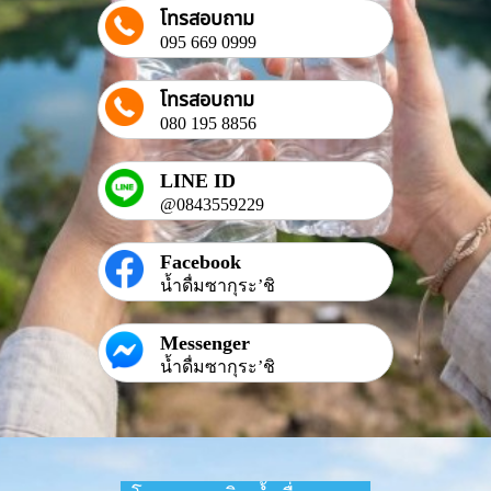
โทรสอบถาม
095 669 0999
โทรสอบถาม
080 195 8856
LINE ID
@0843559229
Facebook
น้ำดื่มซากุระ’ชิ
Messenger
น้ำดื่มซากุระ’ชิ