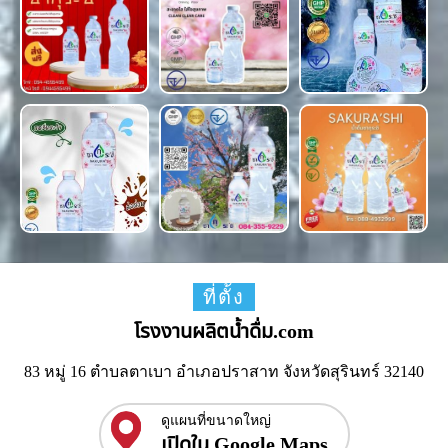
ที่ตั้ง
โรงงานผลิตน้ำดื่ม.com
83 หมู่ 16 ตำบลตาเบา อำเภอปราสาท จังหวัดสุรินทร์ 32140
ดูแผนที่ขนาดใหญ่
เปิดใน Google Maps