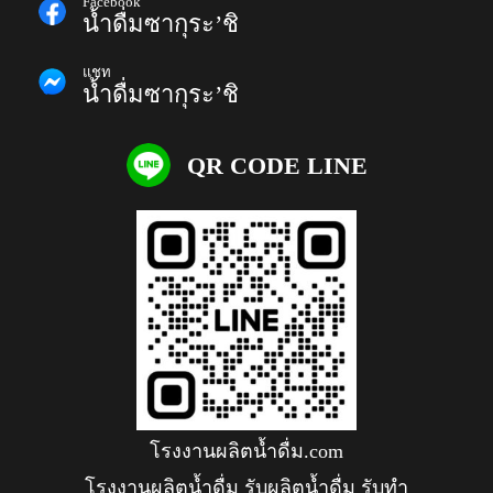
Facebook
น้ำดื่มซากุระ’ชิ
แชท
น้ำดื่มซากุระ’ชิ
QR CODE LINE
โรงงานผลิตน้ำดื่ม.com
โรงงานผลิตน้ำดื่ม รับผลิตน้ำดื่ม รับทำ