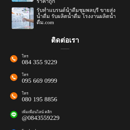
ราคาถูก
รับทำแบรนด์น้ำดื่มชุมพลบุรี ขายส่ง
น้ำดื่ม รับผลิตน้ำดื่ม โรงงานผลิตน้ำ
ดื่ม.com
ติดต่อเรา
โทร
084 355 9229
โทร
095 669 0999
โทร
080 195 8856
เพิ่มเพื่อนไลน์ คลิก
@0843559229