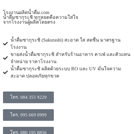
โรงงานผลิตน้ำดื่ม.com
น้ำดื่มซากุระชิ ทุกหยดคือความใส่ใจ
จากโรงงานผู้ผลิตโดยตรง
น้ำดื่มซากุระชิ (Sakurashi) สะอาด ใส สดชื่น มาตรฐาน
โรงงาน
ขายส่งน้ำดื่มซากุระชิ สำหรับร้านอาหาร คาเฟ่ และตัวแทน
จำหน่าย ราคาโรงงาน
น้ำดื่มซากุระชิ ผลิตด้วยระบบ RO และ UV มั่นใจความ
สะอาด ปลอดภัยทุกขวด
โทร. 084 355 9229
โทร. 095 669 0999
โทร. 080 195 8856