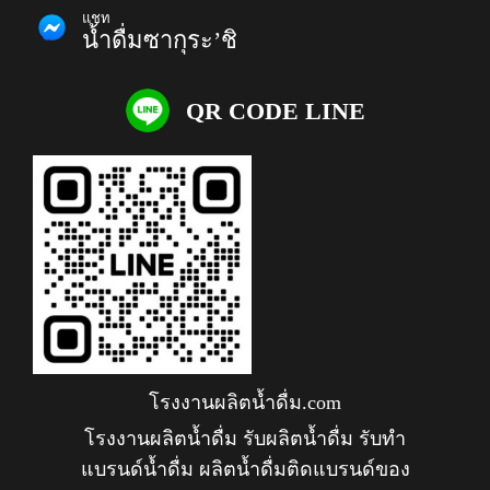
แชท
น้ำดื่มซากุระ’ชิ
QR CODE LINE
โรงงานผลิตน้ำดื่ม.com
โรงงานผลิตน้ำดื่ม รับผลิตน้ำดื่ม รับทำ
แบรนด์น้ำดื่ม ผลิตน้ำดื่มติดแบรนด์ของ