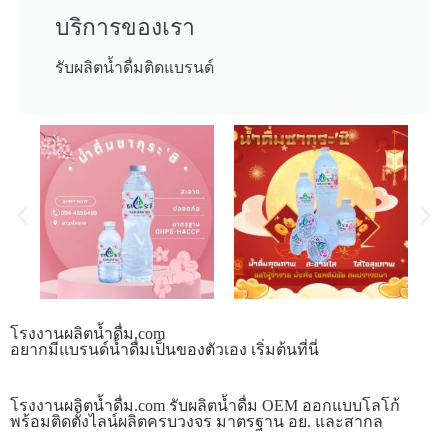
บริการของเรา
รับผลิตน้ำดื่มติดแบรนด์
โรงงานผลิตน้ำดื่ม.com
อยากมีแบรนด์น้ำดื่มเป็นของตัวเอง เริ่มต้นที่นี่
โรงงานผลิตน้ำดื่ม.com รับผลิตน้ำดื่ม OEM ออกแบบโลโก้
พร้อมติดตั้งไลน์ผลิตครบวงจร มาตรฐาน อย. และสากล