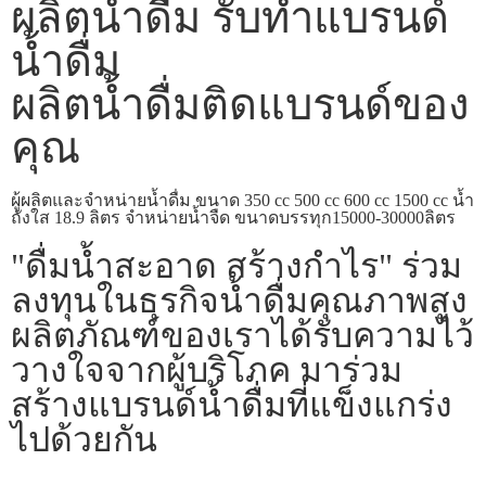
ผลิตน้ำดื่ม รับทำแบรนด์
น้ำดื่ม
ผลิตน้ำดื่มติดแบรนด์ของ
คุณ
ผู้ผลิตและจำหน่ายน้ำดื่ม ขนาด 350 cc 500 cc 600 cc 1500 cc น้ำ
ถังใส 18.9 ลิตร จำหน่ายน้ำจืด ขนาดบรรทุก15000-30000ลิตร
"ดื่มน้ำสะอาด สร้างกำไร" ร่วม
ลงทุนในธุรกิจน้ำดื่มคุณภาพสูง
ผลิตภัณฑ์ของเราได้รับความไว้
วางใจจากผู้บริโภค มาร่วม
สร้างแบรนด์น้ำดื่มที่แข็งแกร่ง
ไปด้วยกัน