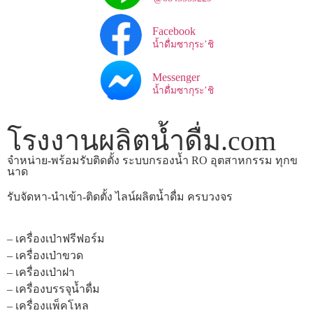
Facebook
น้ำดื่มซากุระ’ชิ
Messenger
น้ำดื่มซากุระ’ชิ
โรงงานผลิตน้ำดื่ม.com
จำหน่าย-พร้อมรับติดตั้ง ระบบกรองน้ำ RO อุตสาหกรรม ทุกข
นาด
รับจัดหา-นำเข้า-ติดตั้ง ไลน์ผลิตน้ำดื่ม ครบวงจร
– เครื่องเป่าฟรีฟอร์ม
– เครื่องเป่าขวด
– เครื่องเป่าฝา
– เครื่องบรรจุน้ำดื่ม
– เครื่องแพ็คโหล