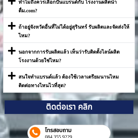
ทำไมถึงควรเลือกปั้นแบรนด์กับ โรงงานผลิตน้ำ
ดื่ม.com?
ถ้าอยู่จังหวัดอื่นที่ไม่ได้อยู่สุรินทร์ รับผลิตและจัดส่งให้
ไหม?
นอกจากการรับผลิตแล้ว เห็นว่ารับติดตั้งไลน์ผลิต
โรงงานด้วยใช่ไหม?
สนใจทำแบรนด์แล้ว ต้องใช้เวลาเตรียมนานไหม
ติดต่อทางไหนไวที่สุด?
ติดต่อเรา คลิก
โทรสอบถาม
084 355 9229