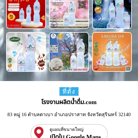
ที่ตั้ง
โรงงานผลิตน้ำดื่ม.com
83 หมู่ 16 ตำบลตาเบา อำเภอปราสาท จังหวัดสุรินทร์ 32140
ดูแผนที่ขนาดใหญ่
เปิดใน Google Maps