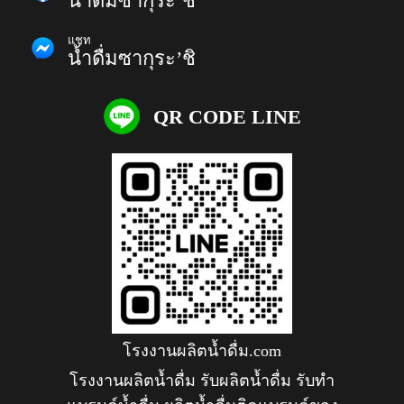
น้ำดื่มซากุระ’ชิ
แชท
น้ำดื่มซากุระ’ชิ
QR CODE LINE
โรงงานผลิตน้ำดื่ม.com
โรงงานผลิตน้ำดื่ม รับผลิตน้ำดื่ม รับทำ