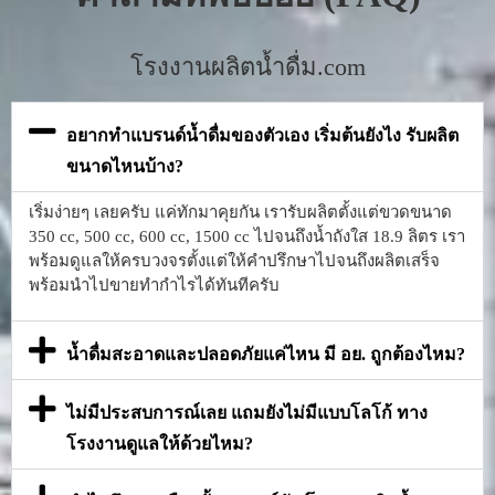
โรงงานผลิตน้ำดื่ม.com
อยากทำแบรนด์น้ำดื่มของตัวเอง เริ่มต้นยังไง รับผลิต
ขนาดไหนบ้าง?
เริ่มง่ายๆ เลยครับ แค่ทักมาคุยกัน เรารับผลิตตั้งแต่ขวดขนาด
350 cc, 500 cc, 600 cc, 1500 cc ไปจนถึงน้ำถังใส 18.9 ลิตร เรา
พร้อมดูแลให้ครบวงจรตั้งแต่ให้คำปรึกษาไปจนถึงผลิตเสร็จ
พร้อมนำไปขายทำกำไรได้ทันทีครับ
น้ำดื่มสะอาดและปลอดภัยแค่ไหน มี อย. ถูกต้องไหม?
ไม่มีประสบการณ์เลย แถมยังไม่มีแบบโลโก้ ทาง
โรงงานดูแลให้ด้วยไหม?