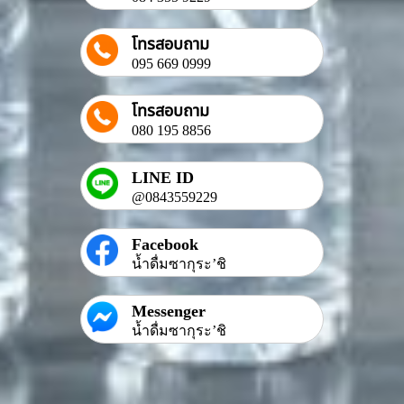
โทรสอบถาม
095 669 0999
โทรสอบถาม
080 195 8856
LINE ID
@0843559229
Facebook
น้ำดื่มซากุระ’ชิ
Messenger
น้ำดื่มซากุระ’ชิ