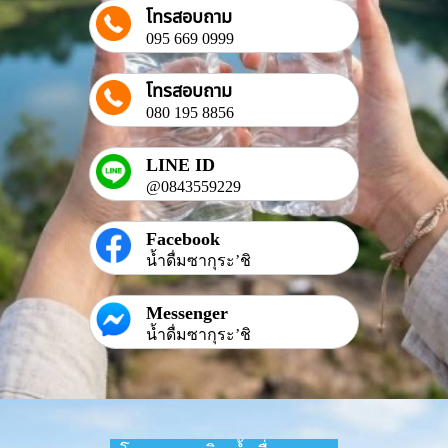
โทรสอบถาม
095 669 0999
โทรสอบถาม
080 195 8856
LINE ID
@0843559229
Facebook
น้ำดื่มซากุระ’ชิ
Messenger
น้ำดื่มซากุระ’ชิ