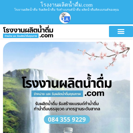
โรงงานผลิตน้ำดื่ม.com
โรงงานผลิตน้ำดื่ม รับผลิตน้ำดื่ม รับทำแบรนด์น้ำดื่ม ผลิตน้ำดื่มติดแบรนด์ของคุณ
บริการขอ