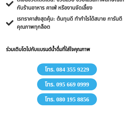
กับร้านอาหาร คาเฟ่ หรืองานจัดเลี้ยง
​เรทราคาส่งสุดคุ้ม: ต้นทุนดี ทำกำไรได้สบาย การันตี
คุณภาพทุกล็อต
​ร่วมเติบโตไปกับแบรนด์น้ำดื่มที่ใส่ใจคุณภาพ
โทร. 084 355 9229
โทร. 095 669 0999
โทร. 080 195 8856