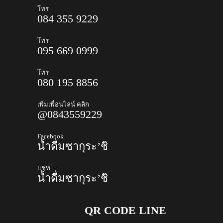
โทร
084 355 9229
โทร
095 669 0999
โทร
080 195 8856
เพิ่มเพื่อนไลน์ คลิก
@0843559229
Facebook
น้ำดื่มซากุระ’ชิ
แชท
น้ำดื่มซากุระ’ชิ
QR CODE LINE