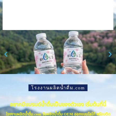
โรงงานผลิตน้ำดื่ม.com
อยากมีแบรนด์น้ำดื่มเป็นของตัวเอง เริ่มต้นที่นี่
โรงงานผลิตน้ำดื่ม.com รับผลิตน้ำดื่ม OEM ออกแบบโลโก้ พร้อมติด