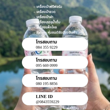
– เครื่องเป่าฟรีฟอร์ม
– เครื่องเป่าขวด
– เครื่องเป่าฝา
– เครื่องบรรจุน้ำดื่ม
– เครื่องแพ็คโหล
– Robots หุ่นยนต์จัดเรียงสินค้า
โทรสอบถาม
084 355 9229
โทรสอบถาม
095 669 0999
โทรสอบถาม
080 195 8856
LINE ID
@0843559229