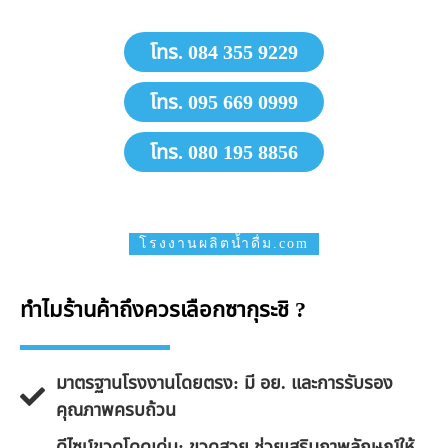
โทร. 084 355 9229
โทร. 095 669 0999
โทร. 080 195 8856
โรงงานผลิตน้ำดื่ม.com
ทำไมร้านค้าถึงควรเลือกซากุระชิ ?
มาตรฐานโรงงานโดยตรง: มี อย. และการรับรอง
คุณภาพครบถ้วน
ดีไซน์ขวดโดดเด่น: ขวดสวย ช่วยเสริมภาพลักษณ์ให้