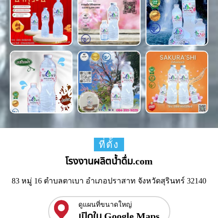
ที่ตั้ง
โรงงานผลิตน้ำดื่ม.com
83 หมู่ 16 ตำบลตาเบา อำเภอปราสาท จังหวัดสุรินทร์ 32140
ดูแผนที่ขนาดใหญ่
เปิดใน Google Maps