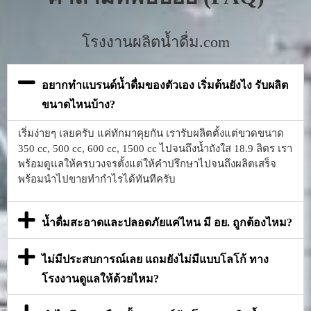
โรงงานผลิตน้ำดื่ม.com
อยากทำแบรนด์น้ำดื่มของตัวเอง เริ่มต้นยังไง รับผลิต
ขนาดไหนบ้าง?
เริ่มง่ายๆ เลยครับ แค่ทักมาคุยกัน เรารับผลิตตั้งแต่ขวดขนาด
350 cc, 500 cc, 600 cc, 1500 cc ไปจนถึงน้ำถังใส 18.9 ลิตร เรา
พร้อมดูแลให้ครบวงจรตั้งแต่ให้คำปรึกษาไปจนถึงผลิตเสร็จ
พร้อมนำไปขายทำกำไรได้ทันทีครับ
น้ำดื่มสะอาดและปลอดภัยแค่ไหน มี อย. ถูกต้องไหม?
ไม่มีประสบการณ์เลย แถมยังไม่มีแบบโลโก้ ทาง
โรงงานดูแลให้ด้วยไหม?