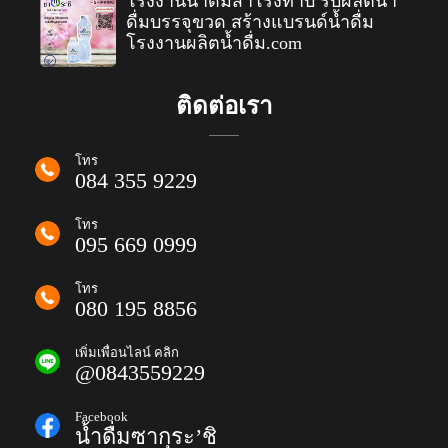
โรงงานน้ำดื่มสำโรงทาบ รับผลิตน้ำ
ดื่มบรรจุขวด สร้างแบรนด์น้ำดื่ม
โรงงานผลิตน้ำดื่ม.com
ติดต่อเรา
โทร
084 355 9229
โทร
095 669 0999
โทร
080 195 8856
เพิ่มเพื่อนไลน์ คลิก
@0843559229
Facebook
น้ำดื่มซากุระ’ชิ