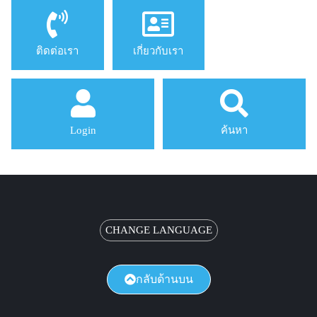
ติดต่อเรา
เกี่ยวกับเรา
Login
ค้นหา
CHANGE LANGUAGE
กลับด้านบน