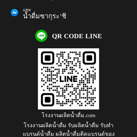
แชท
น้ำดื่มซากุระ’ชิ
QR CODE LINE
โรงงานผลิตน้ำดื่ม.com
โรงงานผลิตน้ำดื่ม รับผลิตน้ำดื่ม รับทำ
แบรนด์น้ำดื่ม ผลิตน้ำดื่มติดแบรนด์ของ