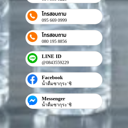
โทรสอบถาม
095 669 0999
โทรสอบถาม
080 195 8856
LINE ID
@0843559229
Facebook
น้ำดื่มซากุระ’ชิ
Messenger
น้ำดื่มซากุระ’ชิ