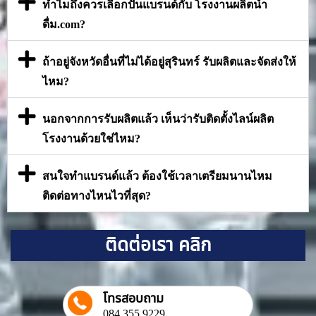
ทำไมถึงควรเลือกปั้นแบรนด์กับ โรงงานผลิตน้ำ
ดื่ม.com?
ถ้าอยู่จังหวัดอื่นที่ไม่ได้อยู่สุรินทร์ รับผลิตและจัดส่งให้
ไหม?
นอกจากการรับผลิตแล้ว เห็นว่ารับติดตั้งไลน์ผลิต
โรงงานด้วยใช่ไหม?
สนใจทำแบรนด์แล้ว ต้องใช้เวลาเตรียมนานไหม
ติดต่อทางไหนไวที่สุด?
ติดต่อเรา คลิก
โทรสอบถาม
084 355 9229