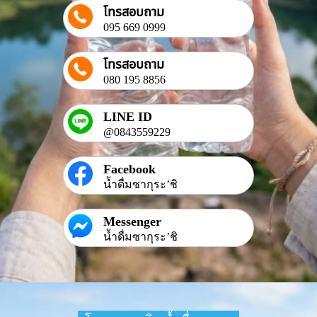
โทรสอบถาม
095 669 0999
โทรสอบถาม
080 195 8856
LINE ID
@0843559229
Facebook
น้ำดื่มซากุระ’ชิ
Messenger
น้ำดื่มซากุระ’ชิ