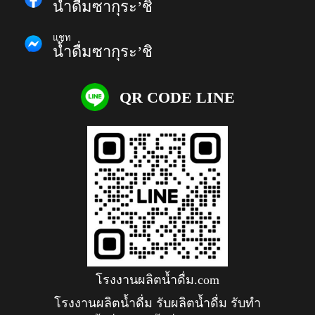
น้ำดื่มซากุระ’ชิ
แชท
น้ำดื่มซากุระ’ชิ
QR CODE LINE
โรงงานผลิตน้ำดื่ม.com
โรงงานผลิตน้ำดื่ม รับผลิตน้ำดื่ม รับทำ