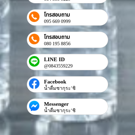
โทรสอบถาม
095 669 0999
โทรสอบถาม
080 195 8856
LINE ID
@0843559229
Facebook
น้ำดื่มซากุระ’ชิ
Messenger
น้ำดื่มซากุระ’ชิ