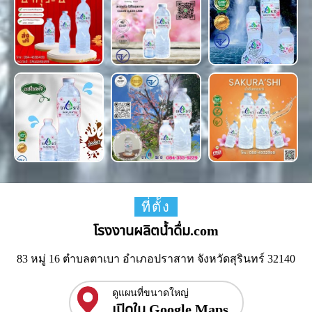
ที่ตั้ง
โรงงานผลิตน้ำดื่ม.com
83 หมู่ 16 ตำบลตาเบา อำเภอปราสาท จังหวัดสุรินทร์ 32140
ดูแผนที่ขนาดใหญ่
เปิดใน Google Maps