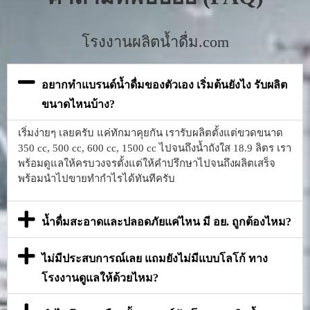
โรงงานผลิตน้ำดื่ม.com
อยากทำแบรนด์น้ำดื่มของตัวเอง เริ่มต้นยังไง รับผลิต
ขนาดไหนบ้าง?
เริ่มง่ายๆ เลยครับ แค่ทักมาคุยกัน เรารับผลิตตั้งแต่ขวดขนาด
350 cc, 500 cc, 600 cc, 1500 cc ไปจนถึงน้ำถังใส 18.9 ลิตร เรา
พร้อมดูแลให้ครบวงจรตั้งแต่ให้คำปรึกษาไปจนถึงผลิตเสร็จ
พร้อมนำไปขายทำกำไรได้ทันทีครับ
น้ำดื่มสะอาดและปลอดภัยแค่ไหน มี อย. ถูกต้องไหม?
ไม่มีประสบการณ์เลย แถมยังไม่มีแบบโลโก้ ทาง
โรงงานดูแลให้ด้วยไหม?