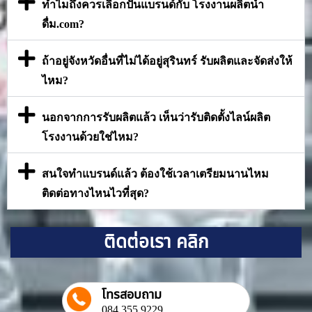
ทำไมถึงควรเลือกปั้นแบรนด์กับ โรงงานผลิตน้ำ
ดื่ม.com?
ถ้าอยู่จังหวัดอื่นที่ไม่ได้อยู่สุรินทร์ รับผลิตและจัดส่งให้
ไหม?
นอกจากการรับผลิตแล้ว เห็นว่ารับติดตั้งไลน์ผลิต
โรงงานด้วยใช่ไหม?
สนใจทำแบรนด์แล้ว ต้องใช้เวลาเตรียมนานไหม
ติดต่อทางไหนไวที่สุด?
ติดต่อเรา คลิก
โทรสอบถาม
084 355 9229