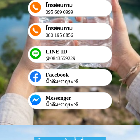
โทรสอบถาม
095 669 0999
โทรสอบถาม
080 195 8856
LINE ID
@0843559229
Facebook
น้ำดื่มซากุระ’ชิ
Messenger
น้ำดื่มซากุระ’ชิ