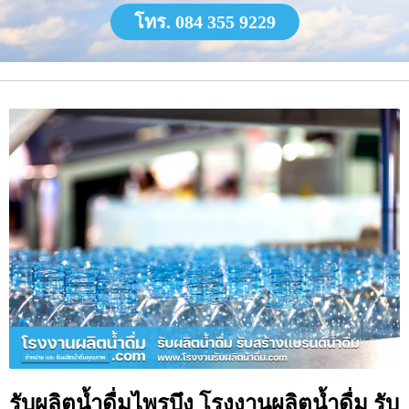
โทร. 084 355 9229
รับผลิตน้ำดื่มไพรบึง โรงงานผลิตน้ำดื่ม รับ