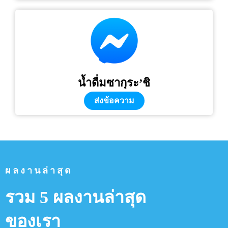
น้ำดื่มซากุระ’ชิ
ส่งข้อความ
ผลงานล่าสุด
รวม 5 ผลงานล่าสุด
ของเรา