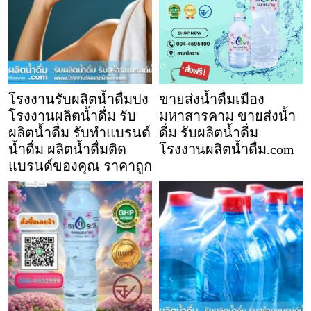
โรงงานรับผลิตน้ำดื่มปง
ขายส่งน้ำดื่มเมือง
โรงงานผลิตน้ำดื่ม รับ
มหาสารคาม ขายส่งน้ำ
ผลิตน้ำดื่ม รับทำแบรนด์
ดื่ม รับผลิตน้ำดื่ม
น้ำดื่ม ผลิตน้ำดื่มติด
โรงงานผลิตน้ำดื่ม.com
แบรนด์ของคุณ ราคาถูก