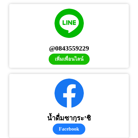
@0843559229
เพิ่มเพื่อนไลน์
น้ำดื่มซากุระ’ชิ
Facebook