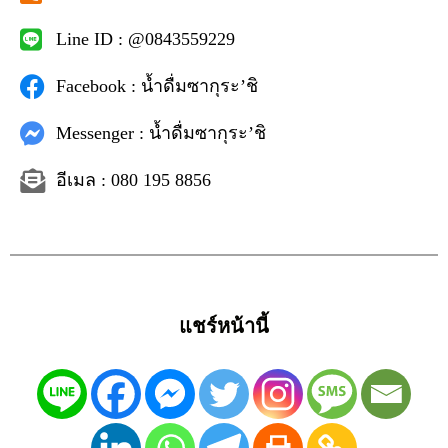
Line ID : @0843559229
Facebook : น้ำดื่มซากุระ’ชิ
Messenger : น้ำดื่มซากุระ’ชิ
อีเมล : 080 195 8856
แชร์หน้านี้