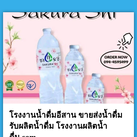
โรงงานน้ำดื่มอีสาน ขายส่งน้ำดื่ม
รับผลิตน้ำดื่ม โรงงานผลิตน้ำ