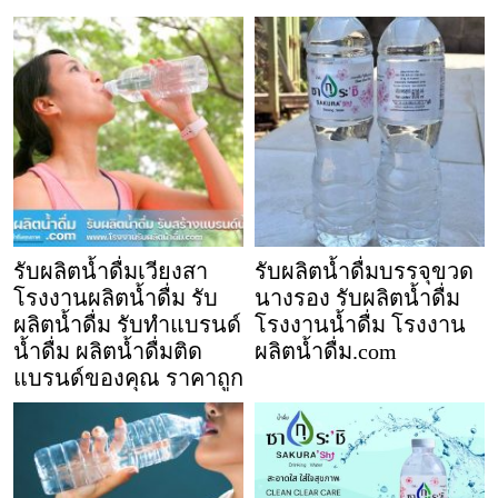
รับผลิตน้ำดื่มเวียงสา
รับผลิตน้ำดื่มบรรจุขวด
โรงงานผลิตน้ำดื่ม รับ
นางรอง รับผลิตน้ำดื่ม
ผลิตน้ำดื่ม รับทำแบรนด์
โรงงานน้ำดื่ม โรงงาน
น้ำดื่ม ผลิตน้ำดื่มติด
ผลิตน้ำดื่ม.com
แบรนด์ของคุณ ราคาถูก