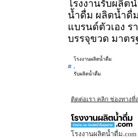
โรงงานรับผลิตน้ำ
น้ำดื่ม ผลิตน้ำด
แบรนด์ตัวเอง ราค
บรรจุขวด มาตร
โรงงานผลิตน้ำดื่ม
,
รับผลิตน้ำดื่ม
ติดต่อเรา คลิก ช่องทางที
โรงงานผลิตน้ำดื่ม.com