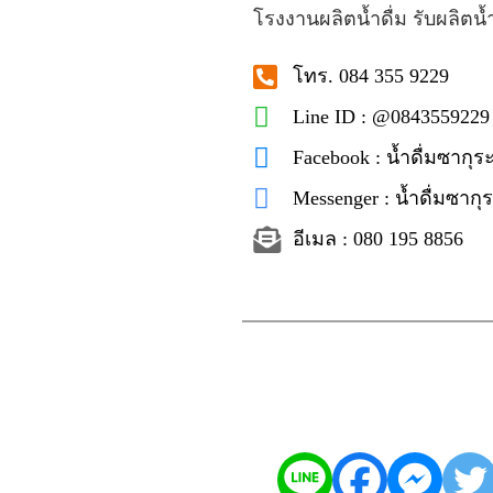
โรงงานผลิตน้ำดื่ม รับผลิตน้
โทร. 084 355 9229
Line ID : @0843559229
Facebook : น้ำดื่มซากุระ
Messenger : น้ำดื่มซากุร
อีเมล : 080 195 8856