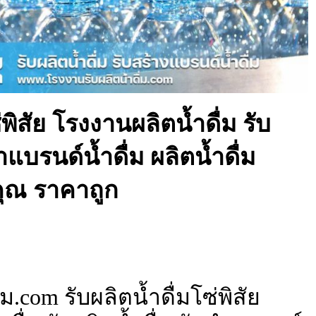
่พิสัย โรงงานผลิตน้ำดื่ม รับ
ำแบรนด์น้ำดื่ม ผลิตน้ำดื่ม
ุณ ราคาถูก
ม.com รับผลิตน้ำดื่มโซ่พิสัย