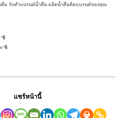
ำดื่ม รับทำแบรนด์น้ำดื่ม ผลิตน้ำดื่มติดแบรนด์ของคุณ
’ชิ
ะ’ชิ
แชร์หน้านี้