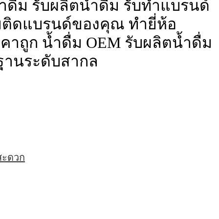
ดื่ม รับผลิตน้ำดื่ม รับทำแบรนด์
ื่มติดแบรนด์ของคุณ ทำยี่ห้อ
าถูก น้ำดื่ม OEM รับผลิตน้ำดื่ม
ฐานระดับสากล
่สะดวก