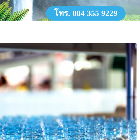
โทร. 084 355 9229