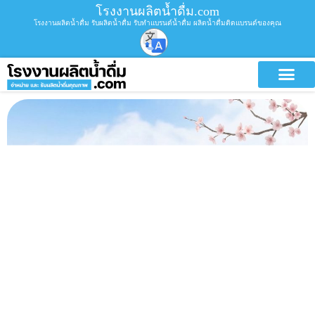
โรงงานผลิตน้ำดื่ม.com
โรงงานผลิตน้ำดื่ม รับผลิตน้ำดื่ม รับทำแบรนด์น้ำดื่ม ผลิตน้ำดื่มติดแบรนด์ของคุณ
บริการขอ