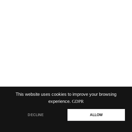
This website uses cookies to improve your browsing
experience.
GDPR
โรงงานผลิตน้ำดื่ม.com
DECLINE
ALLOW
โรงงานผลิตน้ำดื่ม รับผลิตน้ำดื่ม รับทำ