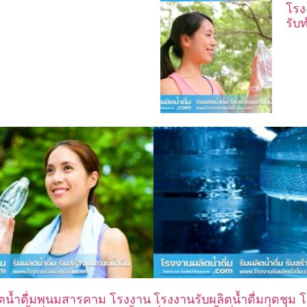
โรง
รับ
ิตน้ำดื่มพนมสารคาม โรงงาน
โรงงานรับผลิตน้ำดื่มกุดชุม 