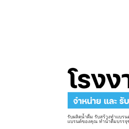
รับผลิตน้ำดื่ม รับสร้างทำแบรนด์
แบรนด์ของคุณ ทำน้ำดื่มบรร