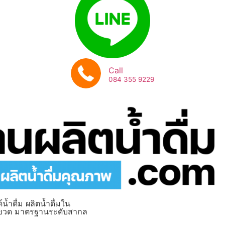
Call
084 355 9229
น้ำดื่ม ผลิตน้ำดื่มใน
จุขวด มาตรฐานระดับสากล