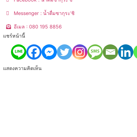
Messenger : น้ำดื่มซากุระ’ชิ
อีเมล : 080 195 8856
แชร์หน้านี้
แสดงความคิดเห็น