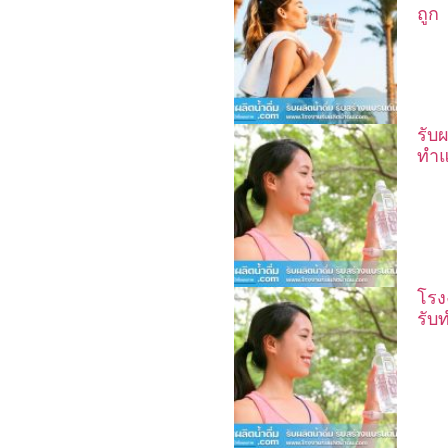
ถูก
รับผ
ทำแ
โรง
รับ