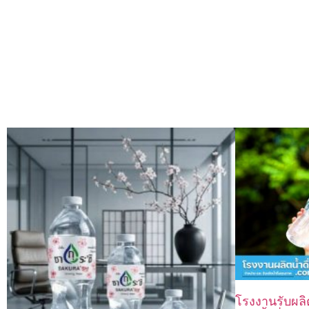
โรงงานรับผล