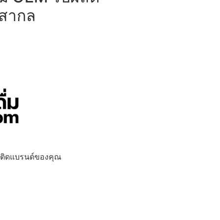
บสากล
ื่มติดแบรนด์ของคุณ